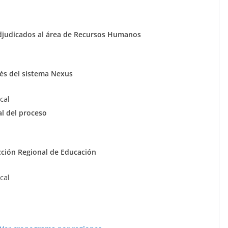
djudicados al área de Recursos Humanos
vés del sistema Nexus
cal
al del proceso
ección Regional de Educación
cal