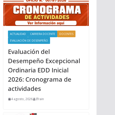
ACTUALIDAD
CARRERA DOCENTE
DOCENTES
EVALUACIÓN DE DESEMPEÑO
Evaluación del
Desempeño Excepcional
Ordinaria EDD Inicial
2026: Cronograma de
actividades
4 agosto, 2026
Efrain