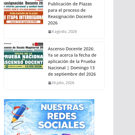
Publicación de Plazas
para el proceso de
Reasignación Docente
2026
4 agosto, 2026
Ascenso Docente 2026:
Ya se acerca la fecha de
aplicación de la Prueba
Nacional | Domingo 13
de septiembre del 2026
26 julio, 2026