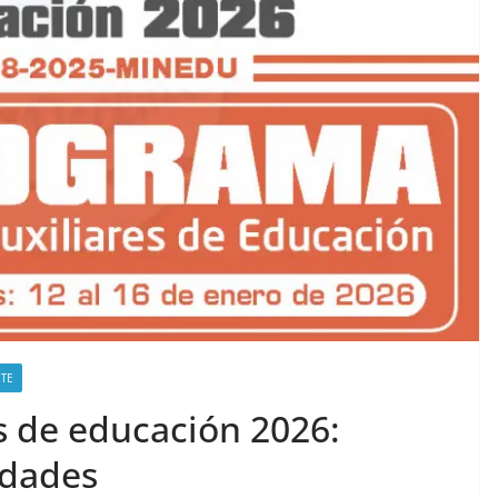
TE
s de educación 2026:
idades