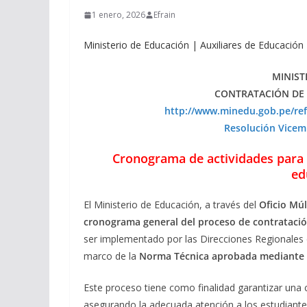
1 enero, 2026
Efrain
Ministerio de Educación | Auxiliares de Educació
MINIST
CONTRATACIÓN DE 
http://www.minedu.gob.pe/ref
Resolución Vicem
Cronograma de actividades para e
ed
El Ministerio de Educación, a través del
Oficio Mú
cronograma general del proceso de contratació
ser implementado por las Direcciones Regionales 
marco de la
Norma Técnica aprobada mediante R
Este proceso tiene como finalidad garantizar una 
asegurando la adecuada atención a los estudiantes