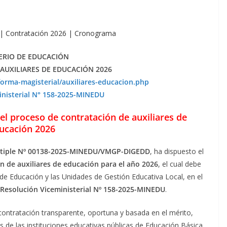
n | Contratación 2026 | Cronograma
ERIO DE EDUCACIÓN
AUXILIARES DE EDUCACIÓN 2026
orma-magisterial/auxiliares-educacion.php
inisterial N° 158-2025-MINEDU
l proceso de contratación de auxiliares de
ucación 2026
ltiple Nº 00138-2025-MINEDU/VMGP-DIGEDD
, ha dispuesto el
n de auxiliares de educación para el año 2026
, el cual debe
de Educación y las Unidades de Gestión Educativa Local, en el
esolución Viceministerial Nº 158-2025-MINEDU
.
contratación transparente, oportuna y basada en el mérito,
 de las instituciones educativas públicas de Educación Básica