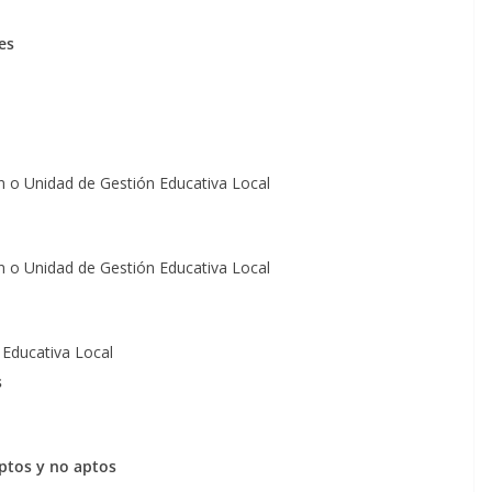
es
n o Unidad de Gestión Educativa Local
n o Unidad de Gestión Educativa Local
 Educativa Local
s
aptos y no aptos