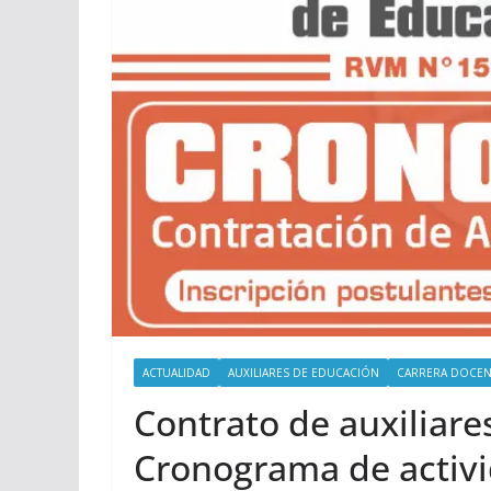
ACTUALIDAD
AUXILIARES DE EDUCACIÓN
CARRERA DOCEN
Contrato de auxiliare
Cronograma de activ