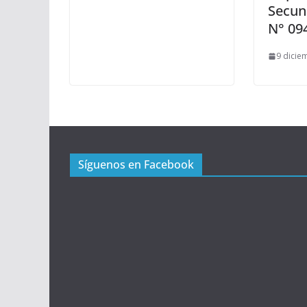
Secun
N° 09
9 dicie
Síguenos en Facebook