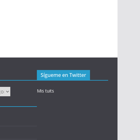
Sígueme en Twitter
Mis tuits