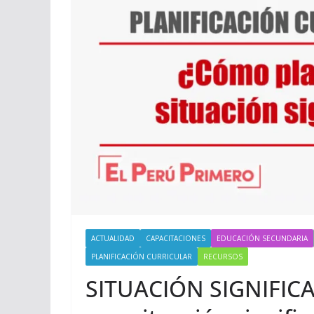
ACTUALIDAD
CAPACITACIONES
EDUCACIÓN SECUNDARIA
PLANIFICACIÓN CURRICULAR
RECURSOS
SITUACIÓN SIGNIFICA