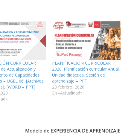
CIÓN CURRICULAR
PLANIFICACIÓN CURRICULAR
 de Actualización y
2020: Planificación curricular Anual,
iento de Capacidades
Unidad didáctica, Sesión de
s – UGEL 06, [Archivos
aprendizaje – PPT
es], [WORD – PPT]
28 febrero, 2020
2020
En «Actualidad»
dad»
Modelo de EXPERIENCIA DE APRENDIZAJE –