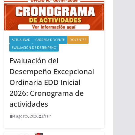
ACTUALIDAD
CARRERA DOCENTE
DOCENTES
EVALUACIÓN DE DESEMPEÑO
Evaluación del
Desempeño Excepcional
Ordinaria EDD Inicial
2026: Cronograma de
actividades
4 agosto, 2026
Efrain