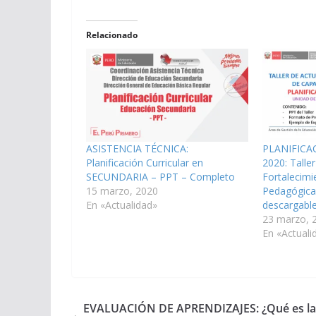
Relacionado
ASISTENCIA TÉCNICA:
PLANIFICA
Planificación Curricular en
2020: Taller
SECUNDARIA – PPT – Completo
Fortalecim
15 marzo, 2020
Pedagógica
En «Actualidad»
descargabl
23 marzo, 
En «Actuali
EVALUACIÓN DE APRENDIZAJES: ¿Qué es la