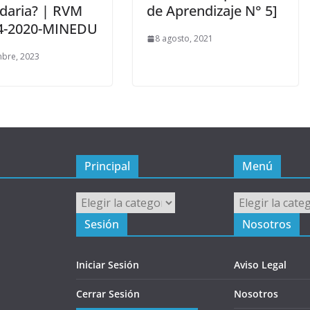
daria? | RVM
de Aprendizaje N° 5]
4-2020-MINEDU
8 agosto, 2021
mbre, 2023
Principal
Menú
Principal
Menú
Sesión
Nosotros
Iniciar Sesión
Aviso Legal
Cerrar Sesión
Nosotros