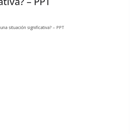
ativa? – PPT
a situación significativa? – PPT