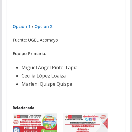
Opción 1
/
Opción 2
Fuente: UGEL Acomayo
Equipo Primaria:
Miguel Ángel Pinto Tapia
Cecilia López Loaiza
Marleni Quispe Quispe
Relacionado