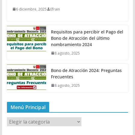
6 diciembre, 2025
Efrain
Requisitos para percibir el Pago del
Bono de Atracción del último
nombramiento 2024
8 agosto, 2025
Bono de Atracción 2024: Preguntas
Frecuentes
8 agosto, 2025
Menú Principal
M
e