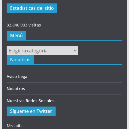
Estadísticas del sitio
32.846.933 visitas
Menú
Menú
Nosotros
Aviso Legal
Nosotros
Nuestras Redes Sociales
Sígueme en Twitter
Mis tuits