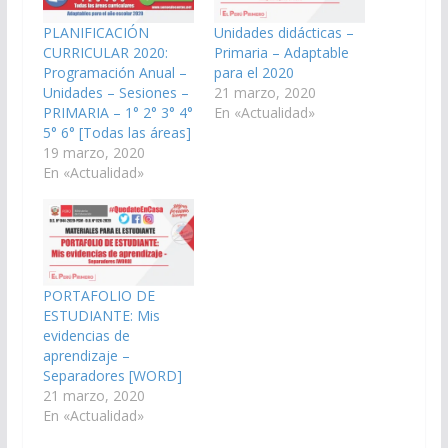
PLANIFICACIÓN
Unidades didácticas –
CURRICULAR 2020:
Primaria – Adaptable
Programación Anual –
para el 2020
Unidades – Sesiones –
21 marzo, 2020
PRIMARIA – 1° 2° 3° 4°
En «Actualidad»
5° 6° [Todas las áreas]
19 marzo, 2020
En «Actualidad»
PORTAFOLIO DE
ESTUDIANTE: Mis
evidencias de
aprendizaje –
Separadores [WORD]
21 marzo, 2020
En «Actualidad»