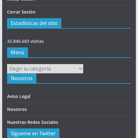
Cerrar Sesión
Estadísticas del sitio
32.846.683 visitas
Menú
Menú
Nosotros
Aviso Legal
Nosotros
Nuestras Redes Sociales
Sígueme en Twitter