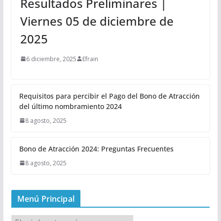
Resultados Preliminares |
Viernes 05 de diciembre de
2025
6 diciembre, 2025
Efrain
Requisitos para percibir el Pago del Bono de Atracción
del último nombramiento 2024
8 agosto, 2025
Bono de Atracción 2024: Preguntas Frecuentes
8 agosto, 2025
Menú Principal
M