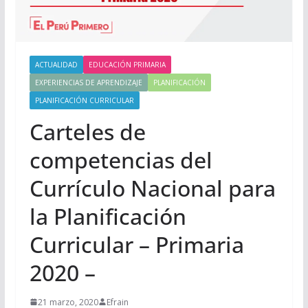
ACTUALIDAD
EDUCACIÓN PRIMARIA
EXPERIENCIAS DE APRENDIZAJE
PLANIFICACIÓN
PLANIFICACIÓN CURRICULAR
Carteles de
competencias del
Currículo Nacional para
la Planificación
Curricular – Primaria
2020 –
21 marzo, 2020
Efrain