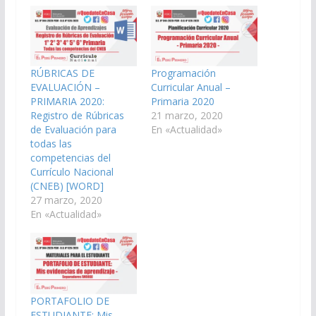
RÚBRICAS DE
Programación
EVALUACIÓN –
Curricular Anual –
PRIMARIA 2020:
Primaria 2020
Registro de Rúbricas
21 marzo, 2020
de Evaluación para
En «Actualidad»
todas las
competencias del
Currículo Nacional
(CNEB) [WORD]
27 marzo, 2020
En «Actualidad»
PORTAFOLIO DE
ESTUDIANTE: Mis