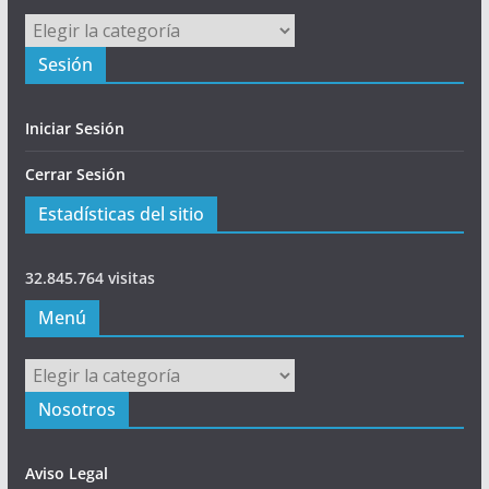
Principal
Sesión
Iniciar Sesión
Cerrar Sesión
Estadísticas del sitio
32.845.764 visitas
Menú
Menú
Nosotros
Aviso Legal