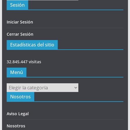
Sesión
Iniciar Sesión
Cerrar Sesión
Estadísticas del sitio
32.845.447 visitas
Menú
Menú
Nosotros
Aviso Legal
Nosotros