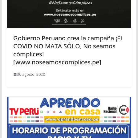
Gobierno Peruano crea la campaña ¡El
COVID NO MATA SÓLO, No seamos
cómplices!
[www.noseamoscomplices.pe]
30 agosto, 2020