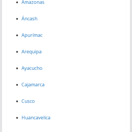
Amazonas
Áncash
Apurímac
Arequipa
Ayacucho
Cajamarca
Cusco
Huancavelica