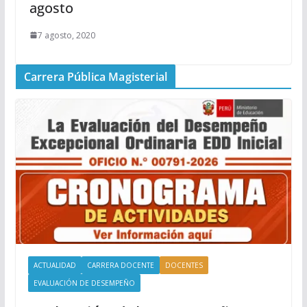
agosto
7 agosto, 2020
Carrera Pública Magisterial
ACTUALIDAD
CARRERA DOCENTE
DOCENTES
EVALUACIÓN DE DESEMPEÑO