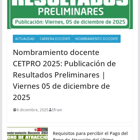
ACTUALIDAD
CARRERA DOCENTE
NOMBRAMIENTO DOCENTE
Nombramiento docente
CETPRO 2025: Publicación de
Resultados Preliminares |
Viernes 05 de diciembre de
2025
6 diciembre, 2025
Efrain
Requisitos para percibir el Pago del
Bono de Atracción del último