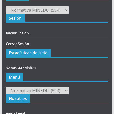
Principal
Sesión
Iniciar Sesión
Cerrar Sesión
Estadísticas del sitio
32.845.447 visitas
Menú
Menú
Nosotros
Aviso Legal