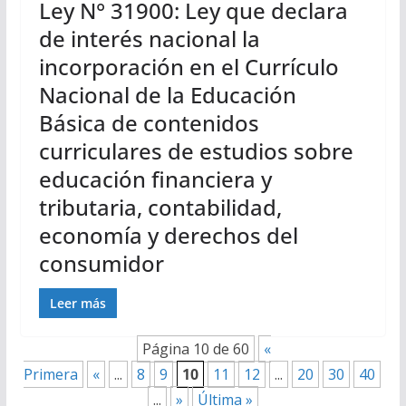
Ley N° 31900: Ley que declara
de interés nacional la
incorporación en el Currículo
Nacional de la Educación
Básica de contenidos
curriculares de estudios sobre
educación financiera y
tributaria, contabilidad,
economía y derechos del
consumidor
Leer más
Página 10 de 60
«
Primera
«
...
8
9
10
11
12
...
20
30
40
...
»
Última »