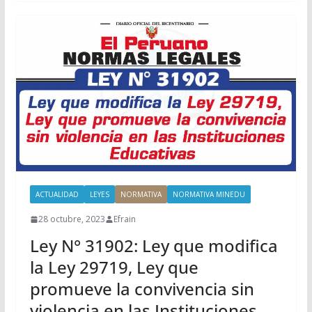
ACTUALIDAD
LEYES
NORMATIVA
NORMATIVA MINEDU
28 octubre, 2023
Efrain
Ley N° 31902: Ley que modifica
la Ley 29719, Ley que
promueve la convivencia sin
violencia en las Instituciones