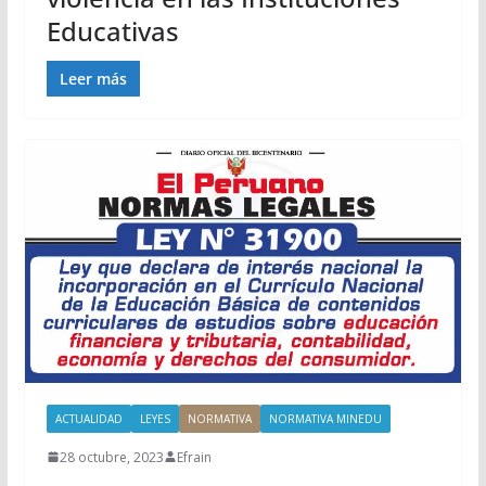
Educativas
Leer más
ACTUALIDAD
LEYES
NORMATIVA
NORMATIVA MINEDU
28 octubre, 2023
Efrain