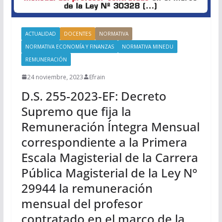
ACTUALIDAD
DOCENTES
NORMATIVA
NORMATIVA ECONOMÍA Y FINANZAS
NORMATIVA MINEDU
REMUNERACIÓN
24 noviembre, 2023
Efrain
D.S. 255-2023-EF: Decreto
Supremo que fija la
Remuneración Íntegra Mensual
correspondiente a la Primera
Escala Magisterial de la Carrera
Pública Magisterial de la Ley N°
29944 la remuneración
mensual del profesor
contratado en el marco de la