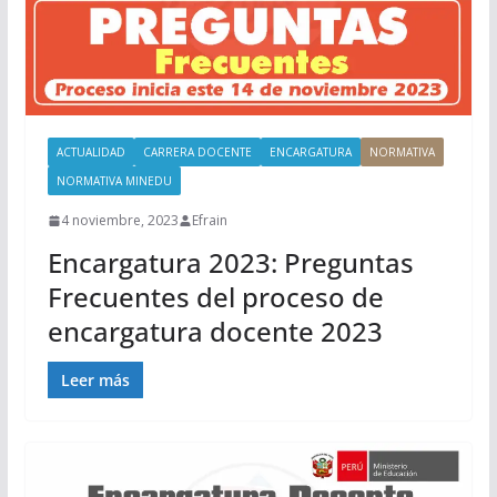
ACTUALIDAD
CARRERA DOCENTE
ENCARGATURA
NORMATIVA
NORMATIVA MINEDU
4 noviembre, 2023
Efrain
Encargatura 2023: Preguntas
Frecuentes del proceso de
encargatura docente 2023
Leer más