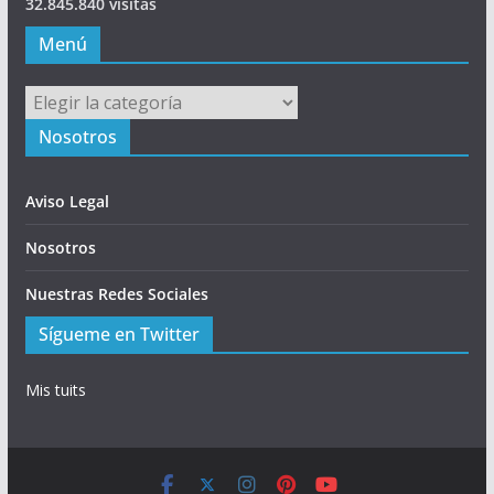
32.845.840 visitas
Menú
Menú
Nosotros
Aviso Legal
Nosotros
Nuestras Redes Sociales
Sígueme en Twitter
Mis tuits