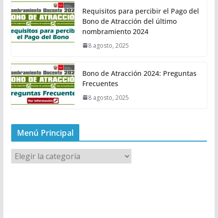
Requisitos para percibir el Pago del
Bono de Atracción del último
nombramiento 2024
8 agosto, 2025
Bono de Atracción 2024: Preguntas
Frecuentes
8 agosto, 2025
Menú Principal
M
e
n
ú
P
r