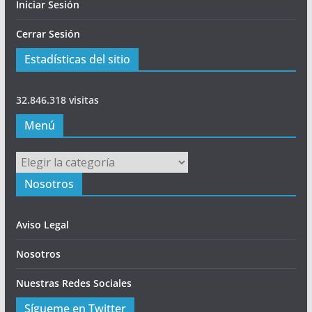
Iniciar Sesión
Cerrar Sesión
Estadísticas del sitio
32.846.318 visitas
Menú
Menú
Nosotros
Aviso Legal
Nosotros
Nuestras Redes Sociales
Sígueme en Twitter