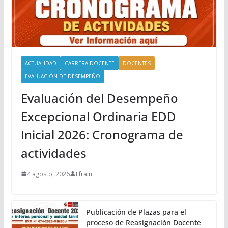
ACTUALIDAD
CARRERA DOCENTE
DOCENTES
EVALUACIÓN DE DESEMPEÑO
Evaluación del Desempeño
Excepcional Ordinaria EDD
Inicial 2026: Cronograma de
actividades
4 agosto, 2026
Efrain
Publicación de Plazas para el
proceso de Reasignación Docente