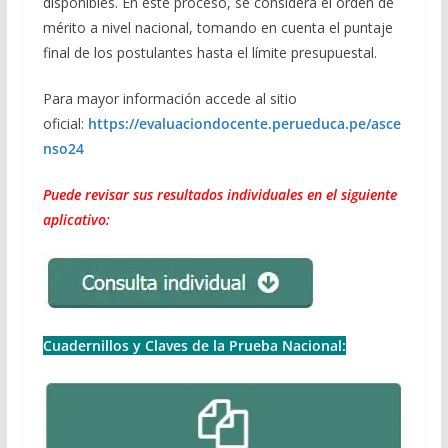
disponibles. En este proceso, se considera el orden de
mérito a nivel nacional, tomando en cuenta el puntaje
final de los postulantes hasta el límite presupuestal.
Para mayor información accede al sitio
oficial:
https://evaluaciondocente.perueduca.pe/asce
nso24
Puede revisar sus resultados individuales en el siguiente
aplicativo:
Cuadernillos y Claves de la Prueba Nacional: