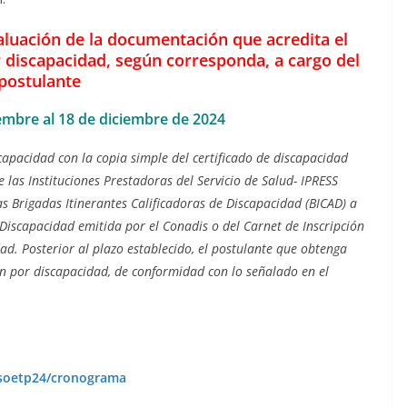
aluación de la documentación que acredita el
r discapacidad, según corresponda, a cargo del
postulante
embre al 18 de diciembre de 2024
scapacidad con la copia simple del certificado de discapacidad
 las Instituciones Prestadoras del Servicio de Salud- IPRESS
las Brigadas Itinerantes Calificadoras de Discapacidad (BICAD) a
 Discapacidad emitida por el Conadis o del Carnet de Inscripción
ad. Posterior al plazo establecido, el postulante que obtenga
ón por discapacidad, de conformidad con lo señalado en el
nsoetp24/cronograma