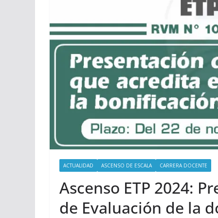
ACTUALIDAD
ASCENSO DE ESCALA
CARRERA DOCENTE
Ascenso ETP 2024: Pr
de Evaluación de la 