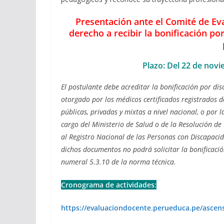
Presentación ante el Comité de Ev
derecho a recibir la bonificación po
Plazo: Del 22 de novi
El postulante debe acreditar la bonificación por di
otorgado por los médicos certificados registrados de
públicas, privadas y mixtas a nivel nacional, o por 
cargo del Ministerio de Salud o de la Resolución de
al Registro Nacional de las Personas con Discapacid
dichos documentos no podrá solicitar la bonificaci
numeral 5.3.10 de la norma técnica.
Cronograma de actividades:
https://evaluaciondocente.perueduca.pe/asce