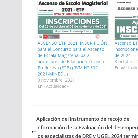
ASCENSO ETP 2021: INSCRIPCIÓN
Ascenso ETP
para el Concurso para el Ascenso
inscripcione
de Escala Magisterial para
de 2024
profesores de Educación Técnico-
3 octubre, 
Productiva (ETP) (RVM N° 302-
En «Actuali
2021-MINEDU)
3 noviembre, 2021
En «Actualidad»
Aplicación del instrumento de recojo de
información de la Evaluación del desempe
los especialistas de DRE y UGEL 2024 termin