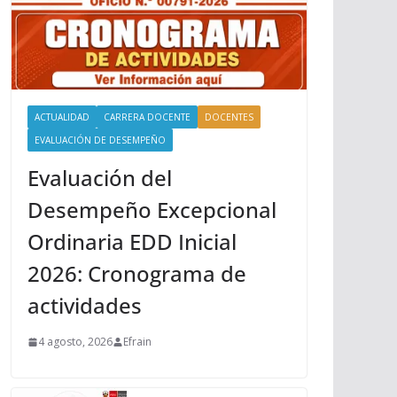
ACTUALIDAD
CARRERA DOCENTE
DOCENTES
EVALUACIÓN DE DESEMPEÑO
Evaluación del
Desempeño Excepcional
Ordinaria EDD Inicial
2026: Cronograma de
actividades
4 agosto, 2026
Efrain