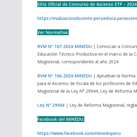
Sitio Oficial de Concurso de Ascenso ETP – 2024
https://evaluaciondocente.perueduca.pe/ascen
Ver Normativa:
RVM N° 107-2024-MINEDU
| Convocan a Concurso
Educación Técnico-Productiva en el marco de la C
Magisterial, correspondiente al año 2024.
RVM N° 106-2024-MINEDU
| Aprueban la Norma 
para el Ascenso de Escala de los profesores de Ed
Magisterial de la Ley N° 29944, Ley de Reforma Ma
Ley N° 29944
| Ley de Reforma Magisterial, regl
Facebook del MINEDU:
https://www.facebook.com/mineduperu