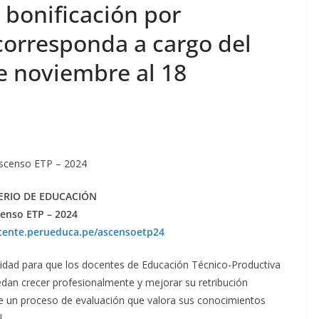
a bonificación por
corresponda a cargo del
e noviembre al 18
Ascenso ETP – 2024
ERIO DE EDUCACIÓN
enso ETP – 2024
ocente.perueduca.pe/ascensoetp24
idad para que los docentes de Educación Técnico-Productiva
uedan crecer profesionalmente y mejorar su retribución
e un proceso de evaluación que valora sus conocimientos
.