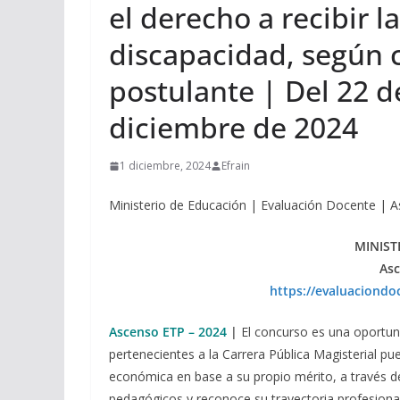
el derecho a recibir l
discapacidad, según 
postulante | Del 22 d
diciembre de 2024
1 diciembre, 2024
Efrain
Ministerio de Educación | Evaluación Docente | 
MINIST
Asc
https://evaluaciond
Ascenso ETP – 2024
|
El concurso es una oportun
pertenecientes a la Carrera Pública Magisterial p
económica en base a su propio mérito, a través d
pedagógicos y reconoce su trayectoria profesional