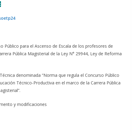
:
soetp24
 Público para el Ascenso de Escala de los profesores de
arrera Pública Magisterial de la Ley N° 29944, Ley de Reforma
Técnica denominada “Norma que regula el Concurso Público
ucación Técnico-Productiva en el marco de la Carrera Pública
gisterial”.
amento y modificaciones