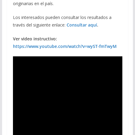
originarias en el país.
Los interesados pueden consultar los resultados a
través del siguiente enlace:
Consultar aquí
.
Ver video instructivo:
https://www.youtube.com/watch?v=wyST-fmTwyM