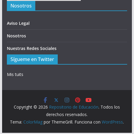
Nosotros
Aviso Legal
Nosotros
Nuestras Redes Sociales
Sígueme en Twitter
Mis tuits
Copyright © 2026
Repositorio de Educación
. Todos los
derechos reservados.
Tema:
ColorMag
por ThemeGrill. Funciona con
WordPress
.