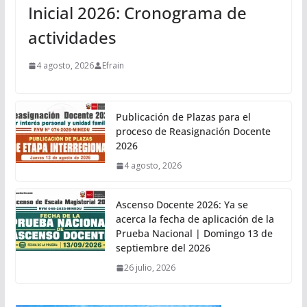
Inicial 2026: Cronograma de
actividades
4 agosto, 2026
Efrain
Publicación de Plazas para el
proceso de Reasignación Docente
2026
4 agosto, 2026
Ascenso Docente 2026: Ya se
acerca la fecha de aplicación de la
Prueba Nacional | Domingo 13 de
septiembre del 2026
26 julio, 2026