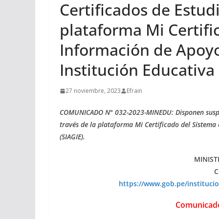
Certificados de Estudi
plataforma Mi Certifi
Información de Apoyo 
Institución Educativa 
27 noviembre, 2023
Efrain
COMUNICADO N° 032-2023-MINEDU: Disponen suspens
través de la plataforma Mi Certificado del Sistema 
(SIAGIE).
MINIST
C
https://www.gob.pe/instituc
Comunicad