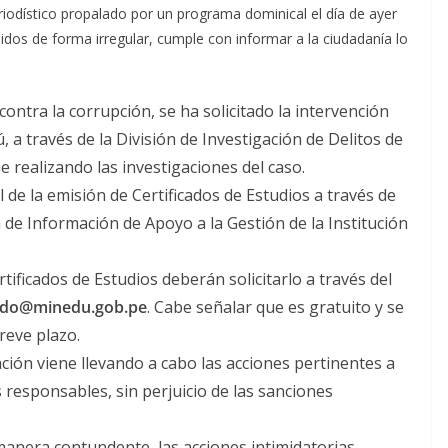
riodístico propalado por un programa dominical el día de ayer
idos de forma irregular, cumple con informar a la ciudadanía lo
contra la corrupción, se ha solicitado la intervención
, a través de la División de Investigación de Delitos de
e realizando las investigaciones del caso.
de la emisión de Certificados de Estudios a través de
a de Información de Apoyo a la Gestión de la Institución
ificados de Estudios deberán solicitarlo a través del
cado@minedu.gob.pe
. Cabe señalar que es gratuito y se
breve plazo.
ción viene llevando a cabo las acciones pertinentes a
 responsables, sin perjuicio de las sanciones
manera contundente, las acciones intimidatorias