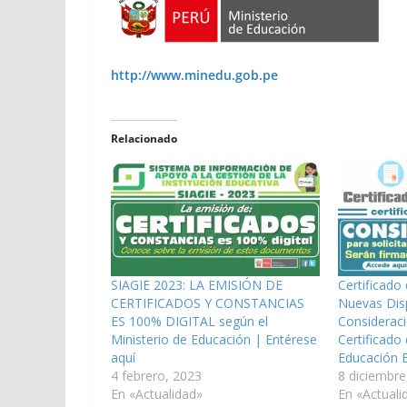
http://www.minedu.gob.pe
Relacionado
SIAGIE 2023: LA EMISIÓN DE
Certificado
CERTIFICADOS Y CONSTANCIAS
Nuevas Dis
ES 100% DIGITAL según el
Consideraci
Ministerio de Educación | Entérese
Certificado
aquí
Educación 
4 febrero, 2023
8 diciembre
En «Actualidad»
En «Actuali