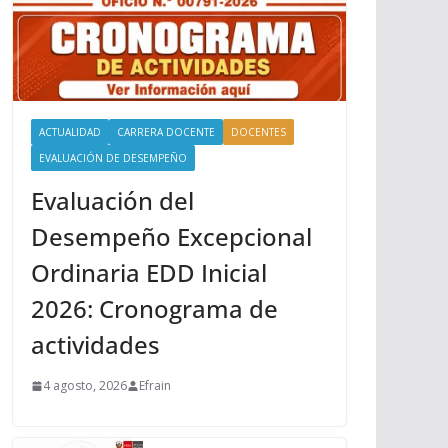
ACTUALIDAD
CARRERA DOCENTE
DOCENTES
EVALUACIÓN DE DESEMPEÑO
Evaluación del
Desempeño Excepcional
Ordinaria EDD Inicial
2026: Cronograma de
actividades
4 agosto, 2026
Efrain