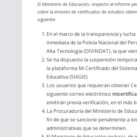
El Ministerio de Educación, respecto al informe pe
sobre la emisión de certificados de estudios obten
siguiente:
En el marco de la transparencia y lucha 
inmediata de la Policía Nacional del Perú
Alta Tecnología (DIVINDAT), la que vien
Se ha dispuesto la suspensión temporal 
la plataforma Mi Certificado del Sistem
Educativa (SIAGIE).
Los usuarios que requieran obtener Cert
siguiente correo electrónico
micertifi
emitirán previa verificación, en el más 
La Procuraduría del Ministerio de Educa
fin de que se sancione penalmente a los
administrativas que se determinen.
El Ministerio de Educación rechaza, de 