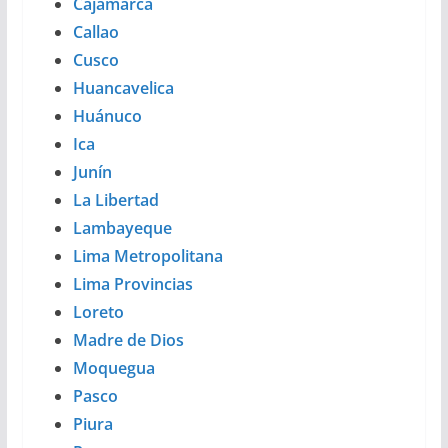
Cajamarca
Callao
Cusco
Huancavelica
Huánuco
Ica
Junín
La Libertad
Lambayeque
Lima Metropolitana
Lima Provincias
Loreto
Madre de Dios
Moquegua
Pasco
Piura