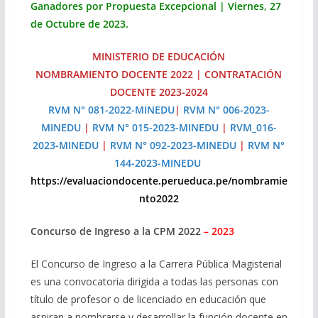
Ganadores por Propuesta Excepcional | Viernes, 27
de Octubre de 2023.
MINISTERIO DE EDUCACIÓN
NOMBRAMIENTO DOCENTE 2022 | CONTRATACIÓN
DOCENTE 2023-2024
RVM N° 081-2022-MINEDU
|
RVM N° 006-2023-
MINEDU
|
RVM N° 015-2023-MINEDU
|
RVM_016-
2023-MINEDU
|
RVM N° 092-2023-MINEDU
|
RVM N°
144-2023-MINEDU
https://evaluaciondocente.perueduca.pe/nombramie
nto2022
Concurso de Ingreso a la CPM 2022
– 2023
El Concurso de Ingreso a la Carrera Pública Magisterial
es una convocatoria dirigida a todas las personas con
título de profesor o de licenciado en educación que
aspiran a nombrarse y desarrollar la función docente en