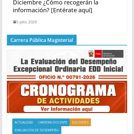
Diciembre ¿Cómo recogerán la
información? [Entérate aquí]
5 julio, 2020
Carrera Pública Magisterial
ACTUALIDAD
CARRERA DOCENTE
DOCENTES
EVALUACIÓN DE DESEMPEÑO