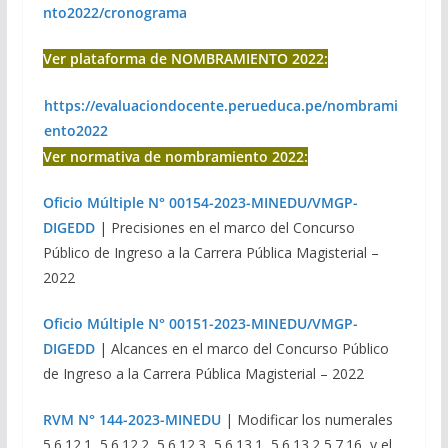
nto2022/cronograma
Ver plataforma de NOMBRAMIENTO 2022:
https://evaluaciondocente.perueduca.pe/nombrami
ento2022
Ver normativa de nombramiento 2022:
Oficio Múltiple N° 00154-2023-MINEDU/VMGP-
DIGEDD
| Precisiones en el marco del Concurso
Público de Ingreso a la Carrera Pública Magisterial –
2022
Oficio Múltiple N° 00151-2023-MINEDU/VMGP-
DIGEDD
| Alcances en el marco del Concurso Público
de Ingreso a la Carrera Pública Magisterial – 2022
RVM N° 144-2023-MINEDU
| Modificar los numerales
5.6.12.1, 5.6.12.2, 5.6.12.3, 5.6.13.1, 5.6.13.2,5.7.16, y el