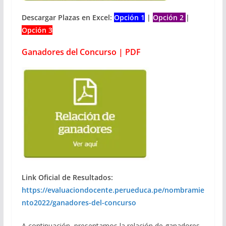
Descargar Plazas en Excel:
Opción 1
|
Opción 2
|
Opción 3
Ganadores del Concurso | PDF
Link Oficial de Resultados:
https://evaluaciondocente.perueduca.pe/nombramie
nto2022/ganadores-del-concurso
A continuación, presentamos la relación de ganadores