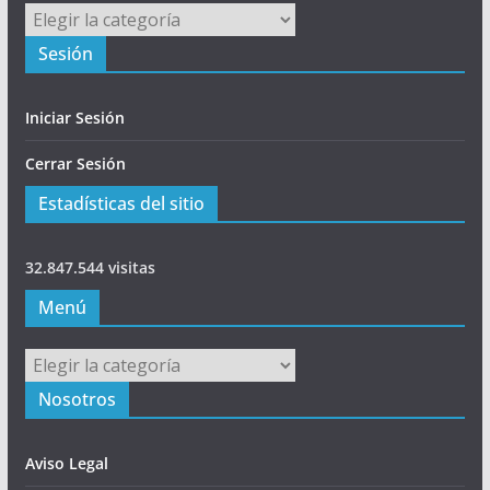
Principal
Sesión
Iniciar Sesión
Cerrar Sesión
Estadísticas del sitio
32.847.544 visitas
Menú
Menú
Nosotros
Aviso Legal