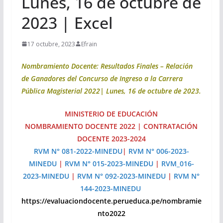
Lunes, 16 de octubre de
2023 | Excel
17 octubre, 2023
Efrain
Nombramiento Docente: Resultados Finales – Relación
de Ganadores del Concurso de Ingreso a la Carrera
Pública Magisterial 2022| Lunes, 16 de octubre de 2023.
MINISTERIO DE EDUCACIÓN
NOMBRAMIENTO DOCENTE 2022 | CONTRATACIÓN
DOCENTE 2023-2024
RVM N° 081-2022-MINEDU
|
RVM N° 006-2023-
MINEDU
|
RVM N° 015-2023-MINEDU
|
RVM_016-
2023-MINEDU
|
RVM N° 092-2023-MINEDU
|
RVM N°
144-2023-MINEDU
https://evaluaciondocente.perueduca.pe/nombramie
nto2022