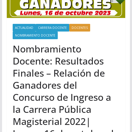
ACTUALIDAD
CARRERA DOCENTE
DOCENTES
NOMBRAMIENTO DOCENTE
Nombramiento
Docente: Resultados
Finales – Relación de
Ganadores del
Concurso de Ingreso a
la Carrera Pública
Magisterial 2022|