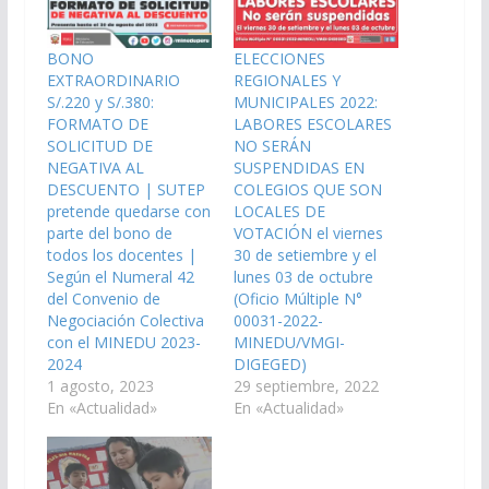
BONO
ELECCIONES
EXTRAORDINARIO
REGIONALES Y
S/.220 y S/.380:
MUNICIPALES 2022:
FORMATO DE
LABORES ESCOLARES
SOLICITUD DE
NO SERÁN
NEGATIVA AL
SUSPENDIDAS EN
DESCUENTO | SUTEP
COLEGIOS QUE SON
pretende quedarse con
LOCALES DE
parte del bono de
VOTACIÓN el viernes
todos los docentes |
30 de setiembre y el
Según el Numeral 42
lunes 03 de octubre
del Convenio de
(Oficio Múltiple N°
Negociación Colectiva
00031-2022-
con el MINEDU 2023-
MINEDU/VMGI-
2024
DIGEGED)
1 agosto, 2023
29 septiembre, 2022
En «Actualidad»
En «Actualidad»