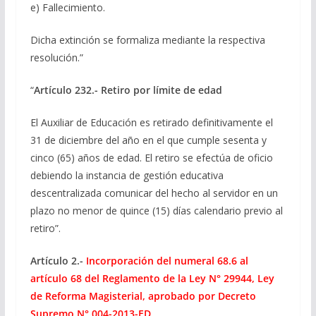
e) Fallecimiento.
Dicha extinción se formaliza mediante la respectiva
resolución.”
“
Artículo 232.- Retiro por límite de edad
El Auxiliar de Educación es retirado definitivamente el
31 de diciembre del año en el que cumple sesenta y
cinco (65) años de edad. El retiro se efectúa de oficio
debiendo la instancia de gestión educativa
descentralizada comunicar del hecho al servidor en un
plazo no menor de quince (15) días calendario previo al
retiro”.
Artículo 2.-
Incorporación del numeral 68.6 al
artículo 68 del Reglamento de la Ley N° 29944, Ley
de Reforma Magisterial, aprobado por Decreto
Supremo N° 004-2013-ED.