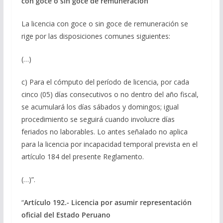
con goce o sin goce de remuneración
La licencia con goce o sin goce de remuneración se
rige por las disposiciones comunes siguientes:
(…)
c) Para el cómputo del período de licencia, por cada
cinco (05) días consecutivos o no dentro del año fiscal,
se acumulará los días sábados y domingos; igual
procedimiento se seguirá cuando involucre días
feriados no laborables. Lo antes señalado no aplica
para la licencia por incapacidad temporal prevista en el
artículo 184 del presente Reglamento.
(…)”.
“
Artículo 192.- Licencia por asumir representación
oficial del Estado Peruano