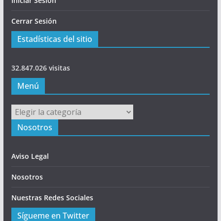
Iniciar Sesión
Cerrar Sesión
Estadísticas del sitio
32.847.026 visitas
Menú
Menú
Nosotros
Aviso Legal
Nosotros
Nuestras Redes Sociales
Sígueme en Twitter