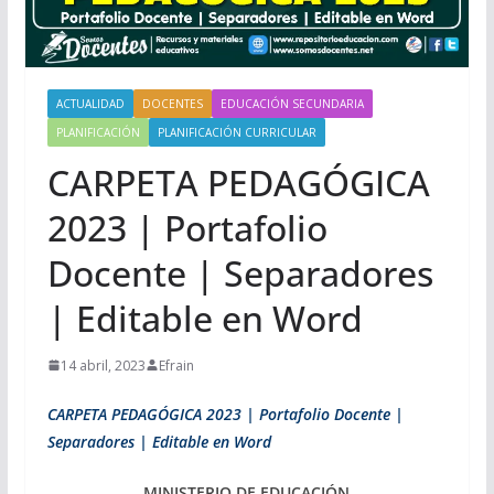
ACTUALIDAD
DOCENTES
EDUCACIÓN SECUNDARIA
PLANIFICACIÓN
PLANIFICACIÓN CURRICULAR
CARPETA PEDAGÓGICA
2023 | Portafolio
Docente | Separadores
| Editable en Word
14 abril, 2023
Efrain
CARPETA PEDAGÓGICA 2023 | Portafolio Docente |
Separadores | Editable en Word
MINISTERIO DE EDUCACIÓN