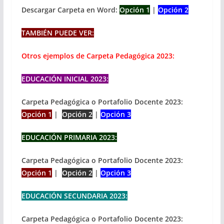
Descargar Carpeta en Word:
Opción 1
|
Opción 2
TAMBIÉN PUEDE VER:
Otros ejemplos de Carpeta Pedagógica 2023:
EDUCACIÓN INICIAL 2023:
Carpeta Pedagógica o Portafolio Docente 2023:
Opción 1
|
Opción 2
|
Opción 3
EDUCACIÓN PRIMARIA 2023:
Carpeta Pedagógica o Portafolio Docente 2023:
Opción 1
|
Opción 2
|
Opción 3
EDUCACIÓN SECUNDARIA 2023:
Carpeta Pedagógica o Portafolio Docente 2023: