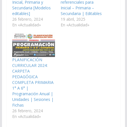
Inicial, Primaria y
referenciales para
Secundaria [Modelos
Inicial – Primaria –
editables]
Secundaria | Editables
26 febrero, 2024
19 abril, 2025
En «Actualidad»
En «Actualidad»
PLANIFICACIÓN
CURRICULAR 2024:
CARPETA
PEDAGÓGICA
COMPLETA PRIMARIA
1° A 6° |
Programación Anual |
Unidades | Sesiones |
Fichas
26 febrero, 2024
En «Actualidad»