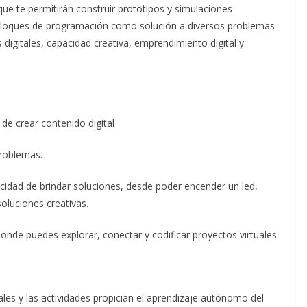
ue te permitirán construir prototipos y simulaciones
loques de programación como solución a diversos problemas
digitales, capacidad creativa, emprendimiento digital y
de crear contenido digital
problemas.
acidad de brindar soluciones, desde poder encender un led,
luciones creativas.
donde puedes explorar, conectar y codificar proyectos virtuales
ales y las actividades propician el aprendizaje autónomo del