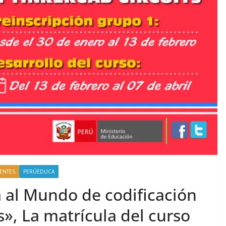
ENTES
PERÚEDUCA
a al Mundo de codificación
s», La matrícula del curso