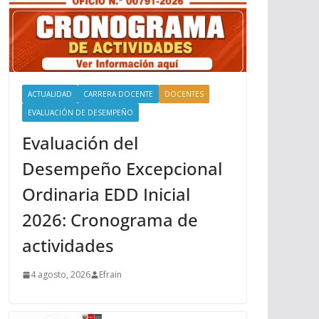
ACTUALIDAD
CARRERA DOCENTE
DOCENTES
EVALUACIÓN DE DESEMPEÑO
Evaluación del
Desempeño Excepcional
Ordinaria EDD Inicial
2026: Cronograma de
actividades
4 agosto, 2026
Efrain