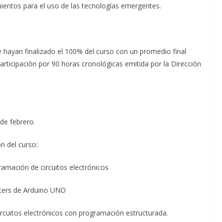
mientos para el uso de las tecnologías emergentes.
ue hayan finalizado el 100% del curso con un promedio final
rticipación por 90 horas cronológicas emitida por la Dirección
 de febrero.
n del curso:
ramación de circuitos electrónicos
rters de Arduino UNO
uitos electrónicos con programación estructurada.