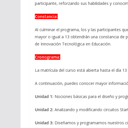
participante, reforzando sus habilidades y conoci
Constancia:
Al culminar el programa, los y las participantes q
mayor o igual a 13 obtendrán una constancia de pa
de Innovación Tecnológica en Educación.
Cronograma:
La matrícula del curso está abierta hasta el día 13
A continuación, puedes conocer mayor informació
Unidad 1:
Nociones básicas para el diseño y prog
Unidad 2:
Analizando y modificando circuitos Sta
Unidad 3:
Diseñamos y programamos nuestros circ