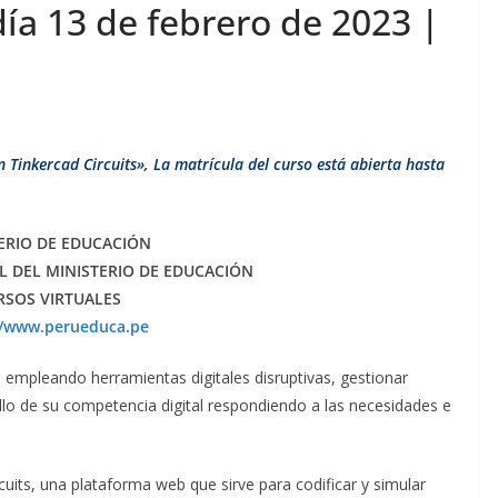
día 13 de febrero de 2023 |
 Tinkercad Circuits», La matrícula del curso está abierta hasta
ERIO DE EDUCACIÓN
L DEL MINISTERIO DE EDUCACIÓN
RSOS VIRTUALES
//www.perueduca.pe
 empleando herramientas digitales disruptivas, gestionar
ollo de su competencia digital respondiendo a las necesidades e
cuits, una plataforma web que sirve para codificar y simular