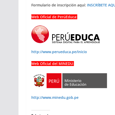
Formulario de inscripción aquí:
INSCRÍBETE AQU
Web Oficial de PerúEduca:
http://www.perueduca.pe/inicio
Web Oficial del MINEDU:
http://www.minedu.gob.pe