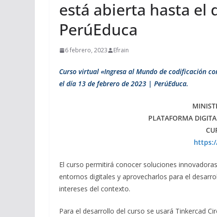
está abierta hasta el 
PerúEduca
6 febrero, 2023
Efrain
Curso virtual «Ingresa al Mundo de codificación con
el día 13 de febrero de 2023 | PerúEduca.
MINIST
PLATAFORMA DIGITA
CU
https:
El curso permitirá conocer soluciones innovadoras
entornos digitales y aprovecharlos para el desarr
intereses del contexto.
Para el desarrollo del curso se usará Tinkercad Cir