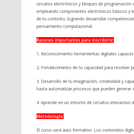
circuitos electrónicos y bloques de programación q
empleando componentes electrónicos básicos y b
de tu contexto, logrando desarrollar competencias 
pensamiento computacional.
Razones importantes para inscribirte:
1. Reconocimiento herramientas digitales capaces 
2. Fortalecimiento de tu capacidad para resolver 
3. Desarrollo de tu imaginación, creatividad y cap
hasta automatizar procesos que pueden generar so
4. Aprende en un entorno de circuitos interactivo 
Metodología:
El curso será auto formativo. Los contenidos digit