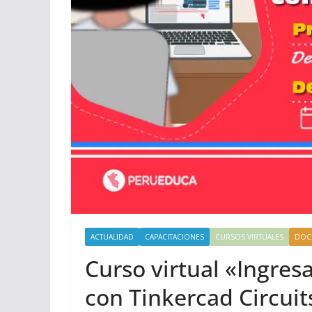
ACTUALIDAD
CAPACITACIONES
CURSOS VIRTUALES
DOC
Curso virtual «Ingres
con Tinkercad Circuit