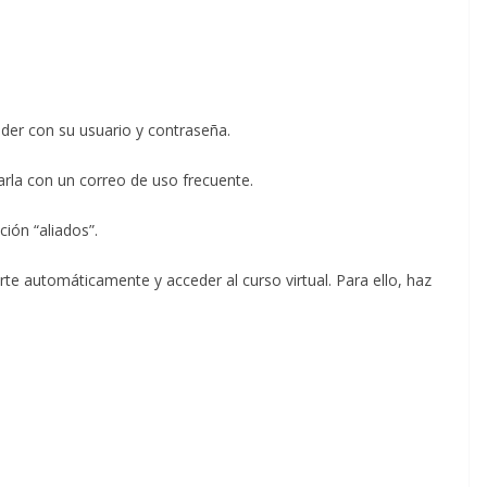
der con su usuario y contraseña.
arla con un correo de uso frecuente.
ción “aliados”.
te automáticamente y acceder al curso virtual. Para ello, haz