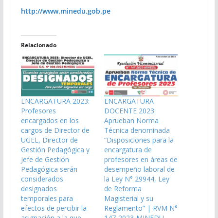
http://www.minedu.gob.pe
Relacionado
ENCARGATURA 2023:
ENCARGATURA
Profesores
DOCENTE 2023:
encargados en los
Aprueban Norma
cargos de Director de
Técnica denominada
UGEL, Director de
“Disposiciones para la
Gestión Pedagógica y
encargatura de
Jefe de Gestión
profesores en áreas de
Pedagógica serán
desempeño laboral de
considerados
la Ley N° 29944, Ley
designados
de Reforma
temporales para
Magisterial y su
efectos de percibir la
Reglamento” | RVM N°
asignación a la que
147-2023-MINEDU