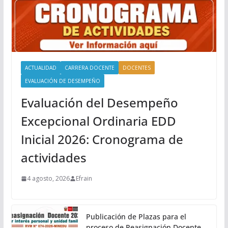
ACTUALIDAD
CARRERA DOCENTE
DOCENTES
EVALUACIÓN DE DESEMPEÑO
Evaluación del Desempeño
Excepcional Ordinaria EDD
Inicial 2026: Cronograma de
actividades
4 agosto, 2026
Efrain
Publicación de Plazas para el
proceso de Reasignación Docente