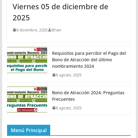
Viernes 05 de diciembre de
2025
6 diciembre, 2025
Efrain
Requisitos para percibir el Pago del
Bono de Atracción del último
nombramiento 2024
8 agosto, 2025
Bono de Atracción 2024: Preguntas
Frecuentes
8 agosto, 2025
Menú Principal