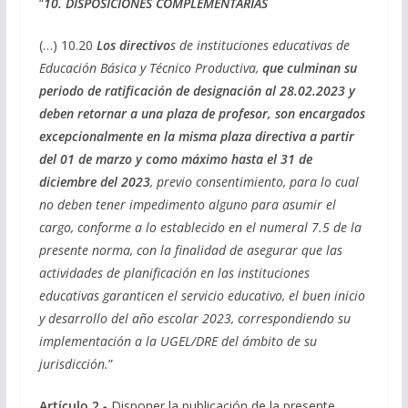
“
10. DISPOSICIONES COMPLEMENTARIAS
(…) 10.20
Los directivo
s de instituciones educativas de
Educación Básica y Técnico Productiva,
que culminan su
periodo de ratificación de designación al 28.02.2023 y
deben retornar a una plaza de profesor,
son encargados
excepcionalmente en la misma plaza directiva a partir
del 01 de marzo y como máximo hasta el 31 de
diciembre del 2023
, previo consentimiento, para lo cual
no deben tener impedimento alguno para asumir el
cargo, conforme a lo establecido en el numeral 7.5 de la
presente norma, con la finalidad de asegurar que las
actividades de planificación en las instituciones
educativas garanticen el servicio educativo, el buen inicio
y desarrollo del año escolar 2023, correspondiendo su
implementación a la UGEL/DRE del ámbito de su
jurisdicción.
”
Artículo 2.-
Disponer la publicación de la presente