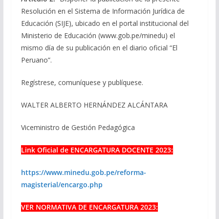
Resolución en el Sistema de Información Jurídica de
Educación (SIJE), ubicado en el portal institucional del
Ministerio de Educación (www.gob.pe/minedu) el
mismo día de su publicación en el diario oficial “El
Peruano”.
Regístrese, comuníquese y publíquese.
WALTER ALBERTO HERNÁNDEZ ALCÁNTARA
Viceministro de Gestión Pedagógica
Link Oficial de ENCARGATURA DOCENTE 2023:
https://www.minedu.gob.pe/reforma-
magisterial/encargo.php
VER NORMATIVA DE ENCARGATURA 2023: