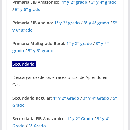
Primaria EIB Amazónico:
1° y 2° grado
/
3° y 4° grado
/
5° y 6° grado
Primaria EIB Andino:
1° y 2° grado
/
3° y 4° grado
/
5°
y 6° grado
Primaria Multigrado Rural:
1° y 2° grado
/
3° y 4°
grado
/
5° y 6° grado
Secundaria:
Descargar desde los enlaces oficial de Aprendo en
Casa:
Secundaria Regular:
1° y 2° Grado
/
3° y 4° Grado
/
5°
Grado
Secundaria EIB Amazónico:
1° y 2° Grado
/
3° y 4°
Grado
/
5° Grado