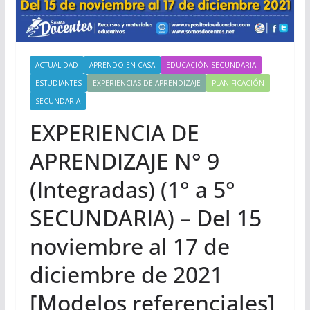
ACTUALIDAD
APRENDO EN CASA
EDUCACIÓN SECUNDARIA
ESTUDIANTES
EXPERIENCIAS DE APRENDIZAJE
PLANIFICACIÓN
SECUNDARIA
EXPERIENCIA DE
APRENDIZAJE N° 9
(Integradas) (1° a 5°
SECUNDARIA) – Del 15
noviembre al 17 de
diciembre de 2021
[Modelos referenciales]