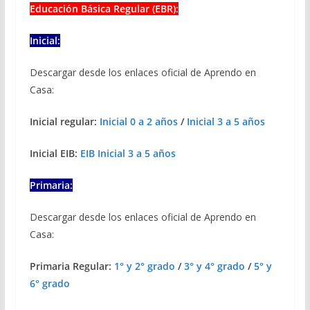
Educación Básica Regular (EBR):
Inicial:
Descargar desde los enlaces oficial de Aprendo en
Casa:
Inicial regular:
Inicial 0 a 2 años
/
Inicial 3 a 5 años
Inicial EIB:
EIB Inicial 3 a 5 años
Primaria:
Descargar desde los enlaces oficial de Aprendo en
Casa:
Primaria Regular:
1° y 2° grado
/
3° y 4° grado
/
5° y
6° grado