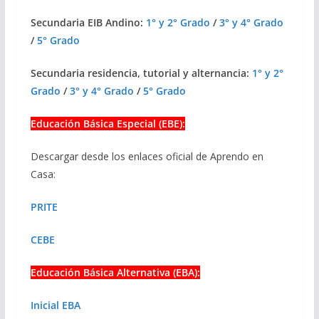
Secundaria EIB Andino:
1° y 2° Grado
/
3° y 4° Grado
/
5° Grado
Secundaria residencia, tutorial y alternancia:
1° y 2°
Grado
/
3° y 4° Grado
/
5° Grado
Educación Básica Especial (EBE):
Descargar desde los enlaces oficial de Aprendo en
Casa:
PRITE
CEBE
Educación Básica Alternativa (EBA):
Inicial EBA