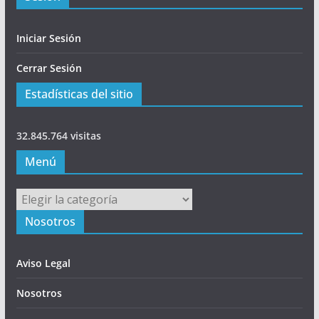
Iniciar Sesión
Cerrar Sesión
Estadísticas del sitio
32.845.764 visitas
Menú
Menú
Nosotros
Aviso Legal
Nosotros