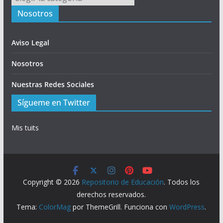
Nosotros
Aviso Legal
Nosotros
Nuestras Redes Sociales
Sígueme en Twitter
Mis tuits
Copyright © 2026
Repositorio de Educación
. Todos los
derechos reservados.
Tema:
ColorMag
por ThemeGrill. Funciona con
WordPress
.