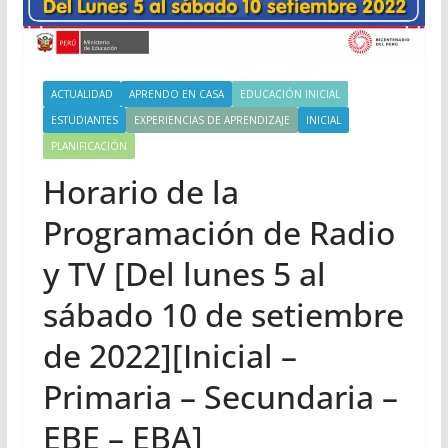
ACTUALIDAD
APRENDO EN CASA
EDUCACIÓN INICIAL
ESTUDIANTES
EXPERIENCIAS DE APRENDIZAJE
INICIAL
PLANIFICACIÓN
Horario de la
Programación de Radio
y TV [Del lunes 5 al
sábado 10 de setiembre
de 2022][Inicial –
Primaria – Secundaria –
EBE – EBA]