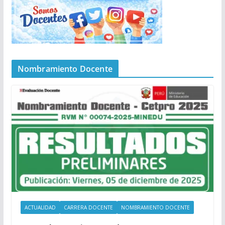
Nombramiento Docente
ACTUALIDAD
CARRERA DOCENTE
NOMBRAMIENTO DOCENTE