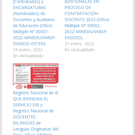
(Contratados) y
ADICIONALES EN
ENCARGATURAS
PROCESO DE
(Nombrados) de
CONTRATACIÓN
Docentes y Auxiliares
DOCENTE 2022 (Oficio
de Educación (Oficio
Múltiple N° 00002-
Múltiple N° 00001-
2022-MINEDU/VMGP-
2022-MINEDU/VMGP-
DIGEDD)
DIGEDD-DITEN)
21 enero, 2022
16 enero, 2022
En «Actualidad»
En «Actualidad»
Registro Nacional de IE
QUE BRINDAN EL
SERVICIO EIB y
Registro Nacional de
DOCENTES
BILINGÜES de
Lenguas Originarias del
Perú, Oficio Múltiple