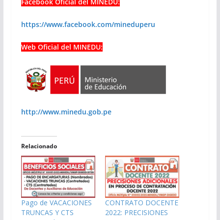
Facebook Oficial del MINEDU:
https://www.facebook.com/mineduperu
Web Oficial del MINEDU:
http://www.minedu.gob.pe
Relacionado
Pago de VACACIONES
CONTRATO DOCENTE
TRUNCAS Y CTS
2022: PRECISIONES