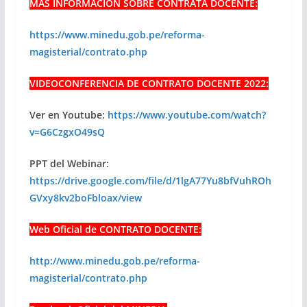
MÁS INFORMACIÓN SOBRE CONTRATA DOCENTE:
https://www.minedu.gob.pe/reforma-
magisterial/contrato.php
VIDEOCONFERENCIA DE CONTRATO DOCENTE 2022:
Ver en Youtube:
https://www.youtube.com/watch?
v=G6CzgxO49sQ
PPT del Webinar:
https://drive.google.com/file/d/1lgA77Yu8bfVuhROh
GVxy8kv2boFbloax/view
Web Oficial de CONTRATO DOCENTE:
http://www.minedu.gob.pe/reforma-
magisterial/contrato.php