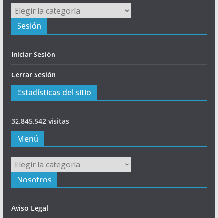
Principal
Sesión
Iniciar Sesión
Cerrar Sesión
Estadísticas del sitio
32.845.542 visitas
Menú
Menú
Nosotros
Aviso Legal