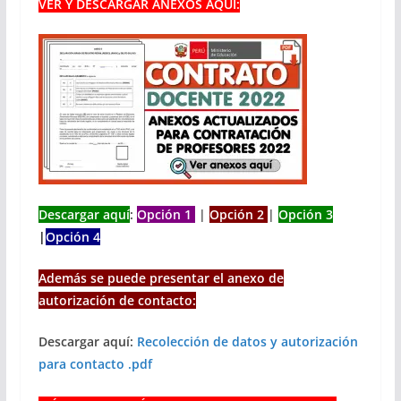
VER Y DESCARGAR ANEXOS AQUI:
Descargar aquí
:
Opción 1
|
Opción 2
|
Opción 3
|
Opción 4
Además se puede presentar el anexo de
autorización de contacto:
Descargar aquí:
Recolección de datos y autorización
para contacto .pdf