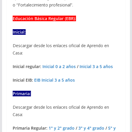
o “Fortalecimiento profesional”.
Educación Básica Regular (EBR):
Inicial:
Descargar desde los enlaces oficial de Aprendo en
Casa:
Inicial regular:
Inicial 0 a 2 años
/
Inicial 3 a 5 años
Inicial EIB:
EIB Inicial 3 a 5 años
Primaria:
Descargar desde los enlaces oficial de Aprendo en
Casa:
Primaria Regular:
1° y 2° grado
/
3° y 4° grado
/
5° y