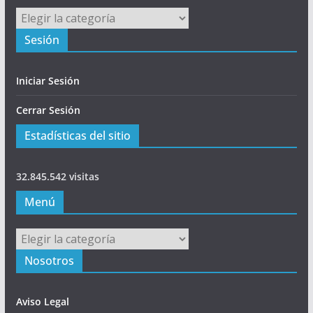
Principal
Sesión
Iniciar Sesión
Cerrar Sesión
Estadísticas del sitio
32.845.542 visitas
Menú
Menú
Nosotros
Aviso Legal