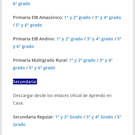
6° grado
Primaria EIB Amazónico:
1° y 2° grado
/
3° y 4° grado
/
5° y 6° grado
Primaria EIB Andino:
1° y 2° grado
/
3° y 4° grado
/
5°
y 6° grado
Primaria Multigrado Rural:
1° y 2° grado
/
3° y 4°
grado
/
5° y 6° grado
Secundaria:
Descargar desde los enlaces oficial de Aprendo en
Casa:
Secundaria Regular:
1° y 2° Grado
/
3° y 4° Grado
/
5°
Grado