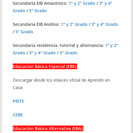
Secundaria EIB Amazónico:
1° y 2° Grado
/
3° y 4°
Grado
/
5° Grado
Secundaria EIB Andino:
1° y 2° Grado
/
3° y 4° Grado
/
5° Grado
Secundaria residencia, tutorial y alternancia:
1° y 2°
Grado
/
3° y 4° Grado
/
5° Grado
Educación Básica Especial (EBE):
Descargar desde los enlaces oficial de Aprendo en
Casa:
PRITE
CEBE
Educación Básica Alternativa (EBA):