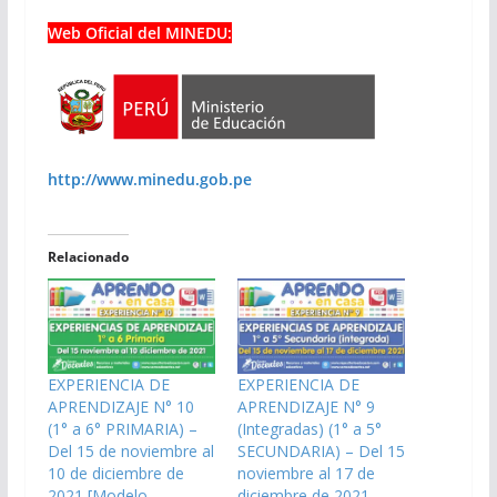
Web Oficial del MINEDU:
http://www.minedu.gob.pe
Relacionado
EXPERIENCIA DE
EXPERIENCIA DE
APRENDIZAJE N° 10
APRENDIZAJE N° 9
(1° a 6° PRIMARIA) –
(Integradas) (1° a 5°
Del 15 de noviembre al
SECUNDARIA) – Del 15
10 de diciembre de
noviembre al 17 de
2021 [Modelo
diciembre de 2021