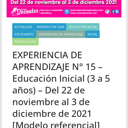
ACTUALIDAD
APRENDO EN CASA
EDUCACIÓN INICIAL
ESTUDIANTES
EXPERIENCIAS DE APRENDIZAJE
INICIAL
PLANIFICACIÓN
EXPERIENCIA DE
APRENDIZAJE N° 15 –
Educación Inicial (3 a 5
años) – Del 22 de
noviembre al 3 de
diciembre de 2021
[Modelo referencial]