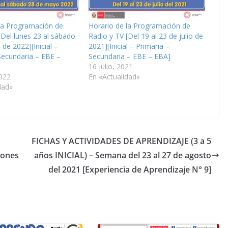
la Programación de
Horario de la Programación de
[Del lunes 23 al sábado
Radio y TV [Del 19 al 23 de julio de
de 2022][Inicial –
2021][Inicial – Primaria –
Secundaria – EBE –
Secundaria – EBE – EBA]
16 julio, 2021
022
En «Actualidad»
dad»
FICHAS Y ACTIVIDADES DE APRENDIZAJE (3 a 5
iones
años INICIAL) – Semana del 23 al 27 de agosto
del 2021 [Experiencia de Aprendizaje N° 9]