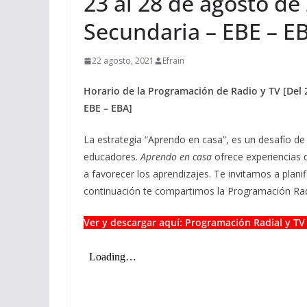
23 al 28 de agosto de 
Secundaria – EBE – E
22 agosto, 2021
Efrain
Horario de la Programación de Radio y TV [Del 2
EBE – EBA]
La estrategia “Aprendo en casa”, es un desafío de
educadores.
Aprendo en casa
ofrece experiencias 
a favorecer los aprendizajes. Te invitamos a planif
continuación te compartimos la Programación Ra
Ver y descargar aquí: Programación Radial y TV 