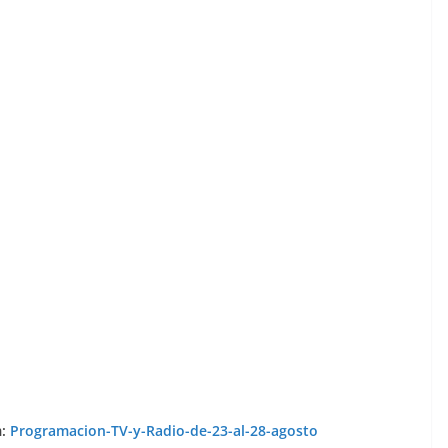
m:
Programacion-TV-y-Radio-de-23-al-28-agosto