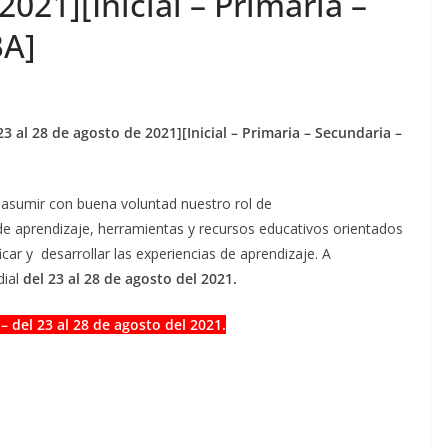
2021][Inicial – Primaria –
BA]
3 al 28 de agosto de 2021][Inicial – Primaria – Secundaria –
 asumir con buena voluntad nuestro rol de
de aprendizaje, herramientas y recursos educativos orientados
icar y desarrollar las experiencias de aprendizaje. A
dial
del 23 al 28 de agosto del 2021.
– del 23 al 28 de agosto del 2021.