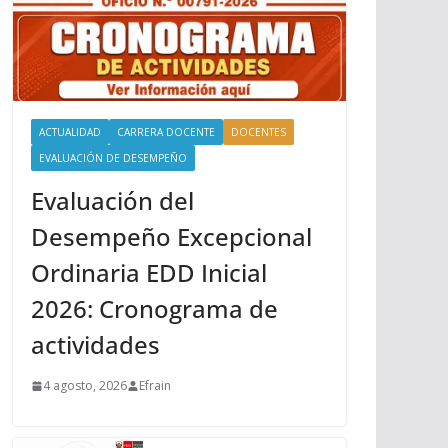
ACTUALIDAD
CARRERA DOCENTE
DOCENTES
EVALUACIÓN DE DESEMPEÑO
Evaluación del
Desempeño Excepcional
Ordinaria EDD Inicial
2026: Cronograma de
actividades
4 agosto, 2026
Efrain