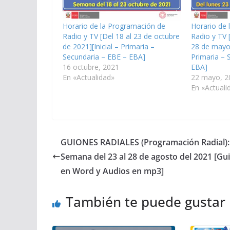
Horario de la Programación de
Horario de 
Radio y TV [Del 18 al 23 de octubre
Radio y TV 
de 2021][Inicial – Primaria –
28 de mayo 
Secundaria – EBE – EBA]
Primaria – 
16 octubre, 2021
EBA]
En «Actualidad»
22 mayo, 2
En «Actuali
GUIONES RADIALES (Programación Radial):
Semana del 23 al 28 de agosto del 2021 [Gu
en Word y Audios en mp3]
También te puede gustar