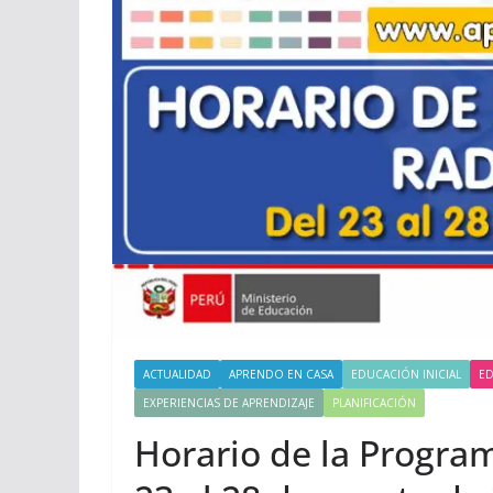
ACTUALIDAD
APRENDO EN CASA
EDUCACIÓN INICIAL
ED
EXPERIENCIAS DE APRENDIZAJE
PLANIFICACIÓN
Horario de la Program