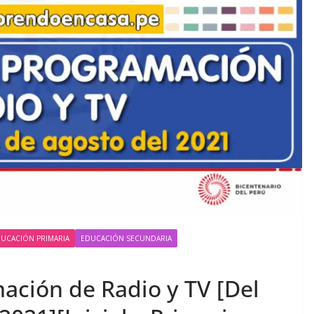
UCACIÓN PRIMARIA
EDUCACIÓN SECUNDARIA
ación de Radio y TV [Del