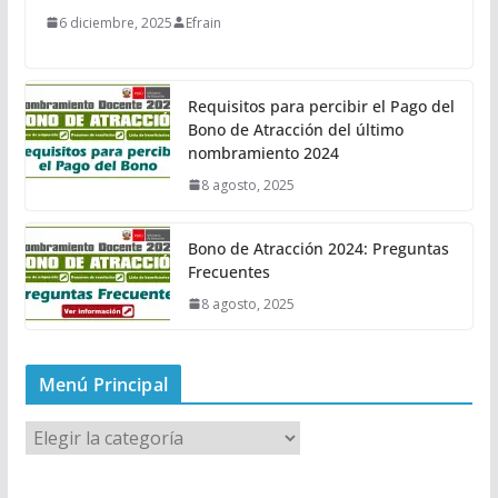
6 diciembre, 2025
Efrain
Requisitos para percibir el Pago del
Bono de Atracción del último
nombramiento 2024
8 agosto, 2025
Bono de Atracción 2024: Preguntas
Frecuentes
8 agosto, 2025
Menú Principal
M
e
n