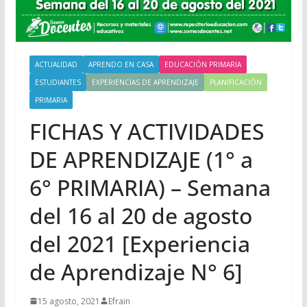
ACTUALIDAD
APRENDO EN CASA
EDUCACIÓN PRIMARIA
ESTUDIANTES
EXPERIENCIAS DE APRENDIZAJE
PLANIFICACIÓN
PRIMARIA
FICHAS Y ACTIVIDADES
DE APRENDIZAJE (1° a
6° PRIMARIA) – Semana
del 16 al 20 de agosto
del 2021 [Experiencia
de Aprendizaje N° 6]
15 agosto, 2021
Efrain