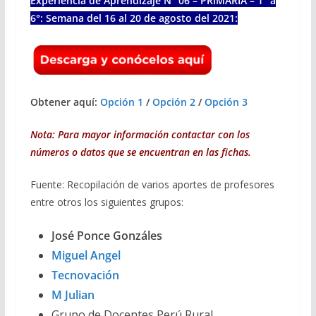
Experiencia de Aprendizaje N° 06 – PRIMARIA – 1° a
6°: Semana del 16 al 20 de agosto del 2021:
Obtener aquí:
Opción 1
/
Opción 2
/
Opción 3
Nota: Para mayor información contactar con los
números o datos que se encuentran en las fichas.
Fuente: Recopilación de varios aportes de profesores
entre otros los siguientes grupos:
José Ponce Gonzáles
Miguel Angel
Tecnovación
M Julian
Grupo de Docentes Perú Rural