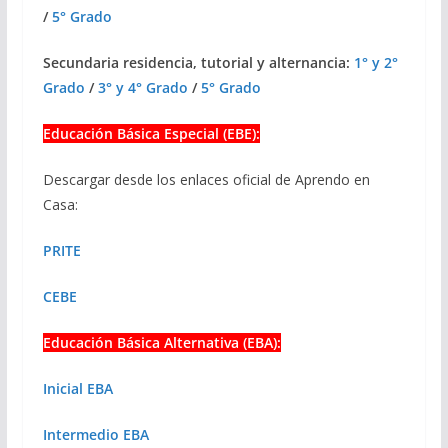
/
5° Grado
Secundaria residencia, tutorial y alternancia:
1° y 2°
Grado
/
3° y 4° Grado
/
5° Grado
Educación Básica Especial (EBE):
Descargar desde los enlaces oficial de Aprendo en
Casa:
PRITE
CEBE
Educación Básica Alternativa (EBA):
Inicial EBA
Intermedio EBA