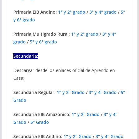
Primaria EIB Andino:
1° y 2° grado
/
3° y 4° grado
/
5°
y 6° grado
Primaria Multigrado Rural:
1° y 2° grado
/
3° y 4°
grado
/
5° y 6° grado
Secundaria:
Descargar desde los enlaces oficial de Aprendo en
Casa:
Secundaria Regular:
1° y 2° Grado
/
3° y 4° Grado
/
5°
Grado
Secundaria EIB Amazónico:
1° y 2° Grado
/
3° y 4°
Grado
/
5° Grado
Secundaria EIB Andino:
1° y 2° Grado
/
3° y 4° Grado