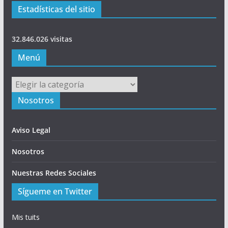
Estadísticas del sitio
32.846.026 visitas
Menú
Menú
Nosotros
Aviso Legal
Nosotros
Nuestras Redes Sociales
Sígueme en Twitter
Mis tuits