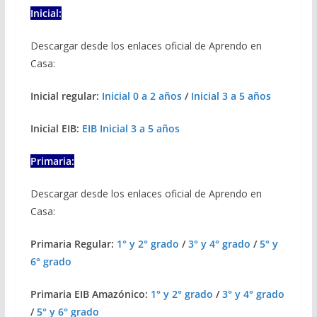
Inicial:
Descargar desde los enlaces oficial de Aprendo en
Casa:
Inicial regular:
Inicial 0 a 2 años
/
Inicial 3 a 5 años
Inicial EIB:
EIB Inicial 3 a 5 años
Primaria:
Descargar desde los enlaces oficial de Aprendo en
Casa:
Primaria Regular:
1° y 2° grado
/
3° y 4° grado
/
5° y
6° grado
Primaria EIB Amazónico:
1° y 2° grado
/
3° y 4° grado
/
5° y 6° grado