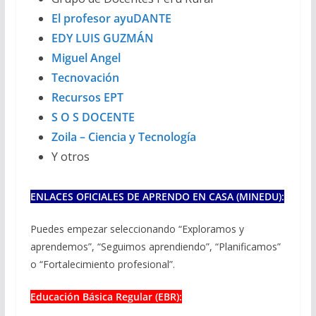
El profesor ayuDANTE
EDY LUIS GUZMÁN
Miguel Angel
Tecnovación
Recursos EPT
S O S DOCENTE
Zoila – Ciencia y Tecnología
Y otros
ENLACES OFICIALES DE APRENDO EN CASA (MINEDU):
Puedes empezar seleccionando “Exploramos y
aprendemos”, “Seguimos aprendiendo”, “Planificamos”
o “Fortalecimiento profesional”.
Educación Básica Regular (EBR):