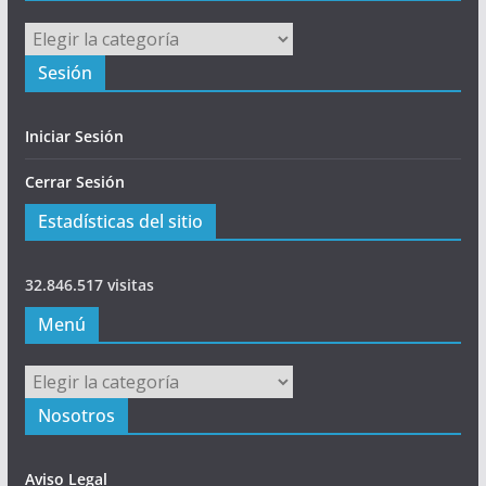
Principal
Sesión
Iniciar Sesión
Cerrar Sesión
Estadísticas del sitio
32.846.517 visitas
Menú
Menú
Nosotros
Aviso Legal