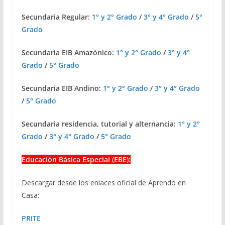
Secundaria Regular:
1° y 2° Grado
/
3° y 4° Grado
/
5°
Grado
Secundaria EIB Amazónico:
1° y 2° Grado
/
3° y 4°
Grado
/
5° Grado
Secundaria EIB Andino:
1° y 2° Grado
/
3° y 4° Grado
/
5° Grado
Secundaria residencia, tutorial y alternancia:
1° y 2°
Grado
/
3° y 4° Grado
/
5° Grado
Educación Básica Especial (EBE):
Descargar desde los enlaces oficial de Aprendo en
Casa:
PRITE