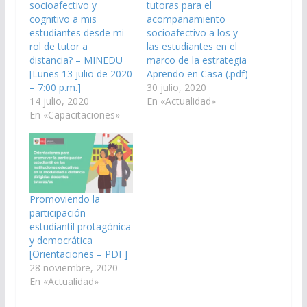
socioafectivo y
tutoras para el
cognitivo a mis
acompañamiento
estudiantes desde mi
socioafectivo a los y
rol de tutor a
las estudiantes en el
distancia? – MINEDU
marco de la estrategia
[Lunes 13 julio de 2020
Aprendo en Casa (.pdf)
– 7:00 p.m.]
30 julio, 2020
14 julio, 2020
En «Actualidad»
En «Capacitaciones»
Promoviendo la
participación
estudiantil protagónica
y democrática
[Orientaciones – PDF]
28 noviembre, 2020
En «Actualidad»