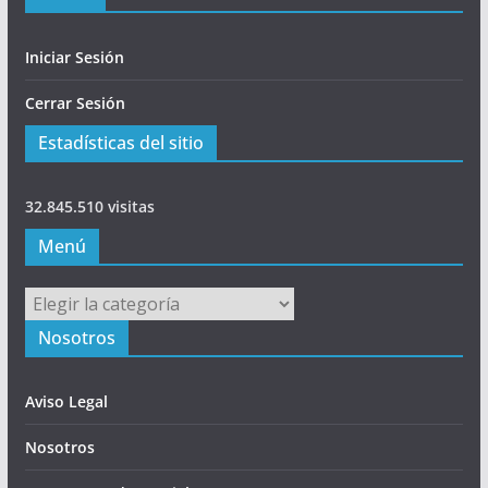
Iniciar Sesión
Cerrar Sesión
Estadísticas del sitio
32.845.510 visitas
Menú
Menú
Nosotros
Aviso Legal
Nosotros