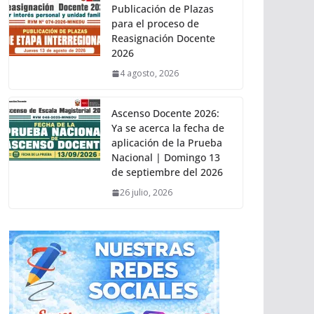
Publicación de Plazas
para el proceso de
Reasignación Docente
2026
4 agosto, 2026
Ascenso Docente 2026:
Ya se acerca la fecha de
aplicación de la Prueba
Nacional | Domingo 13
de septiembre del 2026
26 julio, 2026