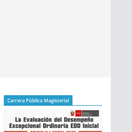
Carrera Pública Magisterial