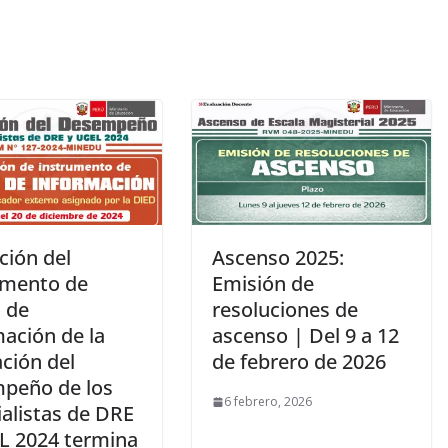
ción del
Ascenso 2025:
umento de
Emisión de
o de
resoluciones de
mación de la
ascenso | Del 9 a 12
ción del
de febrero de 2026
peño de los
6 febrero, 2026
ialistas de DRE
L 2024 termina