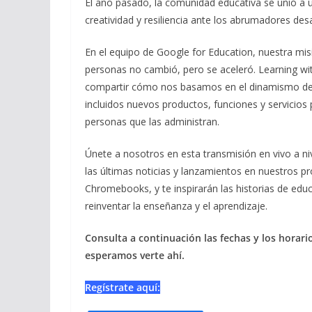
El año pasado, la comunidad educativa se unió a 
creatividad y resiliencia ante los abrumadores de
En el equipo de Google for Education, nuestra mis
personas no cambió, pero se aceleró. Learning wi
compartir cómo nos basamos en el dinamismo del 
incluidos nuevos productos, funciones y servicios 
personas que las administran.
Únete a nosotros en esta transmisión en vivo a ni
las últimas noticias y lanzamientos en nuestros p
Chromebooks, y te inspirarán las historias de e
reinventar la enseñanza y el aprendizaje.
Consulta a continuación las fechas y los horari
esperamos verte ahí.
Regístrate aquí: