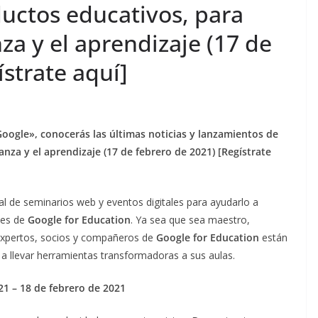
uctos educativos, para
za y el aprendizaje (17 de
ístrate aquí]
Google», conocerás las últimas noticias y lanzamientos de
nza y el aprendizaje (17 de febrero de 2021) [Regístrate
al de seminarios web y eventos digitales para ayudarlo a
nes de
Google for Education
. Ya sea que sea maestro,
 expertos, socios y compañeros de
Google for Education
están
a llevar herramientas transformadoras a sus aulas.
21
–
18 de febrero de 2021