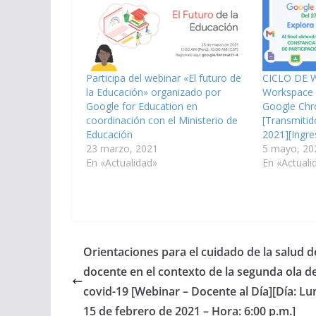
Participa del webinar «El futuro de
CICLO DE 
la Educación» organizado por
Workspace f
Google for Education en
Google Chr
coordinación con el Ministerio de
[Transmitid
Educación
2021][Ingre
23 marzo, 2021
5 mayo, 20
En «Actualidad»
En «Actuali
Orientaciones para el cuidado de la salud d
docente en el contexto de la segunda ola de
covid-19 [Webinar – Docente al Día][Día: Lu
15 de febrero de 2021 – Hora: 6:00 p.m.]