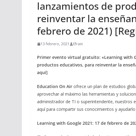
lanzamientos de prod
reinventar la enseñan
febrero de 2021) [Reg
13 febrero, 2021
Efrain
Primer evento virtual gratuito: «Learning with 
productos educativos, para reinventar la enseña
aquí]
Education On Air
ofrece un plan de estudios glob
aprovechar al máximo las herramientas y solucio
administrador de TI o superintendente, nuestros
aquí para compartir sus conocimientos y ayudarlo 
Learning with Google 2021:
17 de febrero de 20