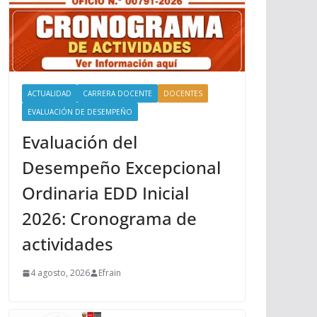
ACTUALIDAD
CARRERA DOCENTE
DOCENTES
EVALUACIÓN DE DESEMPEÑO
Evaluación del
Desempeño Excepcional
Ordinaria EDD Inicial
2026: Cronograma de
actividades
4 agosto, 2026
Efrain