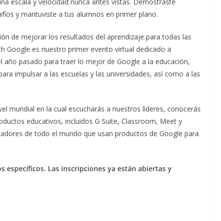
una escala y velocidad nunca antes vistas. Demostraste
safíos y mantuviste a tus alumnos en primer plano.
ión de mejorar los resultados del aprendizaje para todas las
th Google es nuestro primer evento virtual dedicado a
año pasado para traer lo mejor de Google a la educación,
para impulsar a las escuelas y las universidades, así como a las
vel mundial en la cual escucharás a nuestros líderes, conocerás
roductos educativos, incluidos G Suite, Classroom, Meet y
ducadores de todo el mundo que usan productos de Google para
os específicos.
Las inscripciones ya están abiertas y