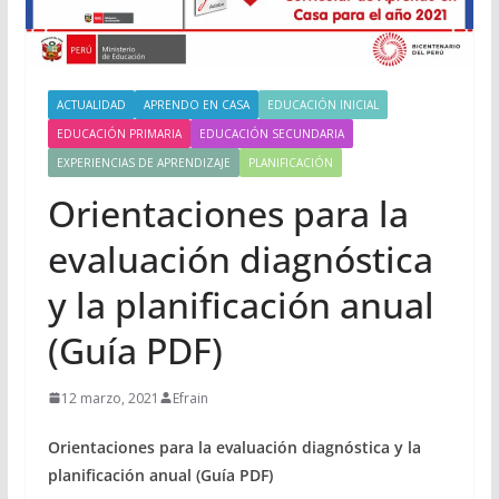
ACTUALIDAD
APRENDO EN CASA
EDUCACIÓN INICIAL
EDUCACIÓN PRIMARIA
EDUCACIÓN SECUNDARIA
EXPERIENCIAS DE APRENDIZAJE
PLANIFICACIÓN
Orientaciones para la
evaluación diagnóstica
y la planificación anual
(Guía PDF)
12 marzo, 2021
Efrain
Orientaciones para la evaluación diagnóstica y la
planificación anual (Guía PDF)