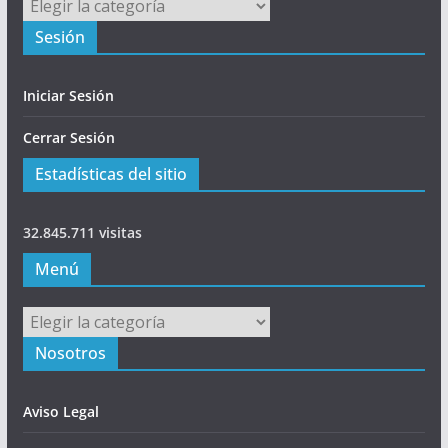
Principal
Sesión
Iniciar Sesión
Cerrar Sesión
Estadísticas del sitio
32.845.711 visitas
Menú
Menú
Nosotros
Aviso Legal