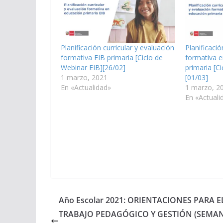
Planificación curricular y evaluación
Planificació
formativa EIB primaria [Ciclo de
formativa en
Webinar EIB][26/02]
primaria [C
1 marzo, 2021
[01/03]
En «Actualidad»
1 marzo, 2
En «Actuali
Año Escolar 2021: ORIENTACIONES PARA E
TRABAJO PEDAGÓGICO Y GESTIÓN (SEMAN