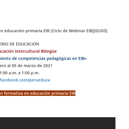
en educación primaria EIB [Ciclo de Webinar EIB][02/03]
ERIO DE EDUCACIÓN
cación Intercultural Bilingüe
miento de competencias pedagógicas en EIB»
rero al 05 de marzo de 2021
1:00 a.m. a 1:00 p.m.
.facebook.com/perueduca
ión formativa en educación primaria EIB