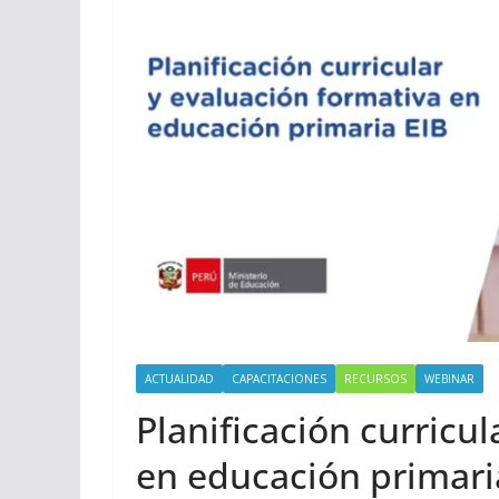
ACTUALIDAD
CAPACITACIONES
RECURSOS
WEBINAR
Planificación curricu
en educación primaria