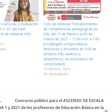
n curricular y evaluación
Ciclo de Webinar: Fortalecimiento
 II. EE. del nivel
de competencias pedagógicas en
iclo de Webinar EIB]
EIB, del 15 de febrero al 05 de
marzo de 2021 – 11:00 a.m. a 1:00
021
p.m.[dirigido a Especialistas,
dad»
directores y docentes de II.EE de
ámbitos EIB, andinos y
amazónicos, en escenarios sin
conectividad]
15 febrero, 2021
En «Actualidad»
L
Concurso público para el ASCENSO DE ESCALA
A 1 y
2021 de los profesores de Educación Básica en la