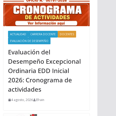
ACTUALIDAD
CARRERA DOCENTE
DOCENTES
EVALUACIÓN DE DESEMPEÑO
Evaluación del
Desempeño Excepcional
Ordinaria EDD Inicial
2026: Cronograma de
actividades
4 agosto, 2026
Efrain