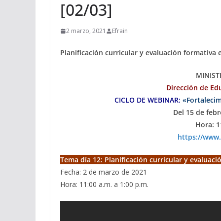
[02/03]
2 marzo, 2021
Efrain
Planificación curricular y evaluación formativa 
MINIST
Dirección de Edu
CICLO DE WEBINAR:
«Fortaleci
Del 15 de feb
Hora: 1
https://www
Tema día 12: Planificación curricular y evaluac
Fecha: 2 de marzo de 2021
Hora: 11:00 a.m. a 1:00 p.m.