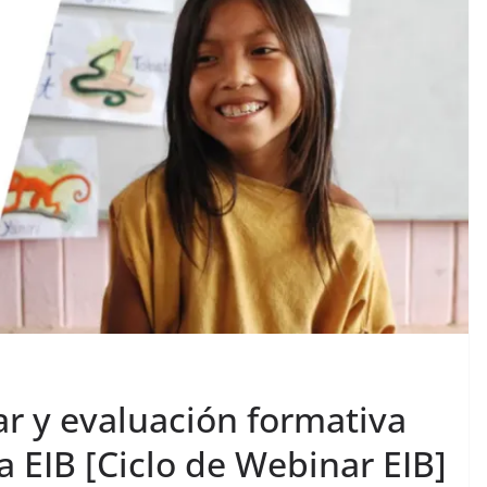
lar y evaluación formativa
 EIB [Ciclo de Webinar EIB]