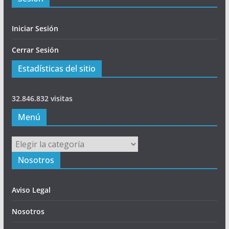
Iniciar Sesión
Cerrar Sesión
Estadísticas del sitio
32.846.832 visitas
Menú
Menú
Nosotros
Aviso Legal
Nosotros