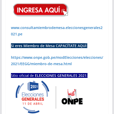
www.consultamiembrodemesa.eleccionesgenerales2
021.pe
Si eres Miembro de Mesa CAPACÍTATE AQUÍ:
https://www.onpe.gob.pe/modElecciones/elecciones/
2021/EEGG/miembro-de-mesa.html
Sitio oficial de
ELECCIONES GENERALES 2021: