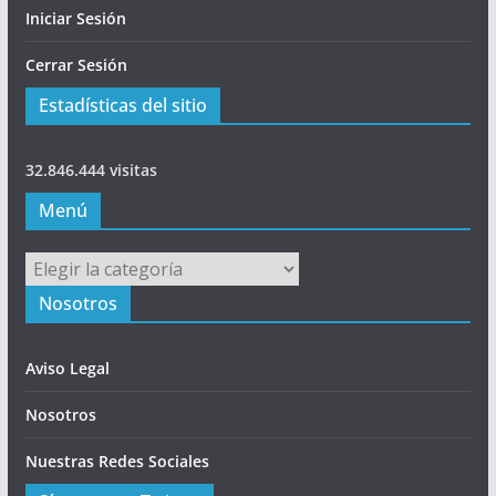
Iniciar Sesión
Cerrar Sesión
Estadísticas del sitio
32.846.444 visitas
Menú
Menú
Nosotros
Aviso Legal
Nosotros
Nuestras Redes Sociales