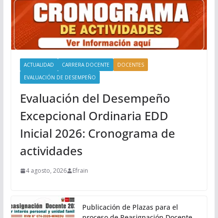
ACTUALIDAD
CARRERA DOCENTE
DOCENTES
EVALUACIÓN DE DESEMPEÑO
Evaluación del Desempeño
Excepcional Ordinaria EDD
Inicial 2026: Cronograma de
actividades
4 agosto, 2026
Efrain
Publicación de Plazas para el
proceso de Reasignación Docente