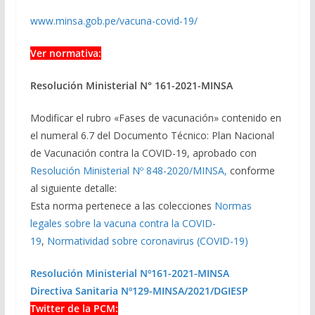
www.minsa.gob.pe/vacuna-covid-19/
Ver normativa:
Resolución Ministerial N° 161-2021-MINSA
Modificar el rubro «Fases de vacunación» contenido en
el numeral 6.7 del Documento Técnico: Plan Nacional
de Vacunación contra la COVID-19, aprobado con
Resolución Ministerial Nº 848-2020/MINSA,
conforme
al siguiente detalle:
Esta norma pertenece a las colecciones
Normas
legales sobre la vacuna contra la COVID-
19
,
Normatividad sobre coronavirus (COVID-19)
Resolución Ministerial Nº161-2021-MINSA
Directiva Sanitaria Nº129-MINSA/2021/DGIESP
Twitter de la PCM: