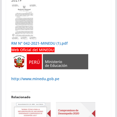
2021»
RM N° 042-2021-MINEDU (1).pdf
Web Oficial del MINEDU:
http://www.minedu.gob.pe
Relacionado