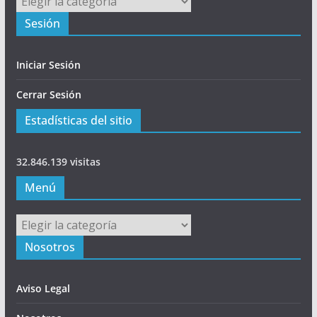
Sesión
Iniciar Sesión
Cerrar Sesión
Estadísticas del sitio
32.846.139 visitas
Menú
Menú
Nosotros
Aviso Legal