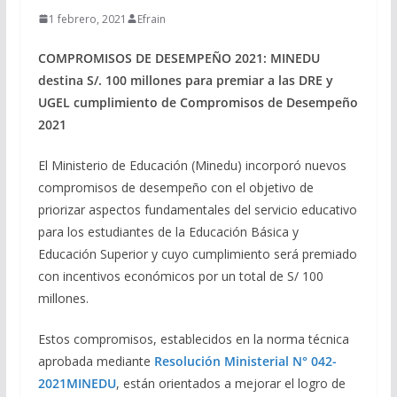
1 febrero, 2021
Efrain
COMPROMISOS DE DESEMPEÑO 2021: MINEDU
destina S/. 100 millones para premiar a las DRE y
UGEL cumplimiento de Compromisos de Desempeño
2021
El Ministerio de Educación (Minedu) incorporó nuevos
compromisos de desempeño con el objetivo de
priorizar aspectos fundamentales del servicio educativo
para los estudiantes de la Educación Básica y
Educación Superior y cuyo cumplimiento será premiado
con incentivos económicos por un total de S/ 100
millones.
Estos compromisos, establecidos en
la norma técnica
aprobada mediante
Resolución Ministerial N° 042-
2021MINEDU
, están orientados a mejorar el logro de