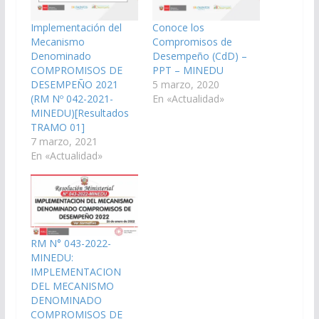
Implementación del
Conoce los
Mecanismo
Compromisos de
Denominado
Desempeño (CdD) –
COMPROMISOS DE
PPT – MINEDU
DESEMPEÑO 2021
5 marzo, 2020
(RM Nº 042-2021-
En «Actualidad»
MINEDU)[Resultados
TRAMO 01]
7 marzo, 2021
En «Actualidad»
RM N° 043-2022-
MINEDU:
IMPLEMENTACION
DEL MECANISMO
DENOMINADO
COMPROMISOS DE