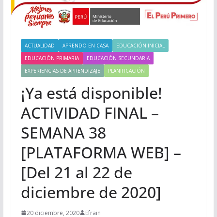
ACTUALIDAD
APRENDO EN CASA
EDUCACIÓN INICIAL
EDUCACIÓN PRIMARIA
EDUCACIÓN SECUNDARIA
EXPERIENCIAS DE APRENDIZAJE
PLANIFICACIÓN
¡Ya está disponible!
ACTIVIDAD FINAL –
SEMANA 38
[PLATAFORMA WEB] –
[Del 21 al 22 de
diciembre de 2020]
20 diciembre, 2020
Efrain