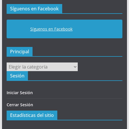
a
Síguenos en Facebook
l
Síguenos en Facebook
Principal
Principal
Sesión
Iniciar Sesión
Cerrar Sesión
Estadísticas del sitio