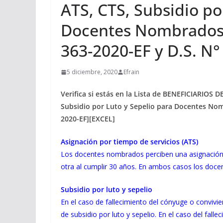
ATS, CTS, Subsidio po
Docentes Nombrados 
363-2020-EF y D.S. N°
5 diciembre, 2020
Efrain
Verifica si estás en la Lista de BENEFICIARIOS
Subsidio por Luto y Sepelio para Docentes Nom
2020-EF][EXCEL]
Asignación por tiempo de servicios (ATS)
Los docentes nombrados perciben una asignación p
otra al cumplir 30 años. En ambos casos los docen
Subsidio por luto y sepelio
En el caso de fallecimiento del cónyuge o convivie
de subsidio por luto y sepelio. En el caso del falle