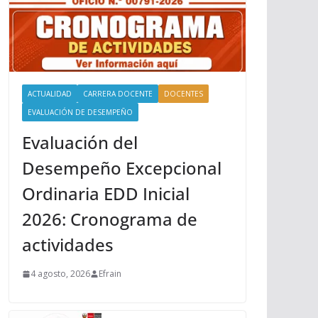
ACTUALIDAD
CARRERA DOCENTE
DOCENTES
EVALUACIÓN DE DESEMPEÑO
Evaluación del
Desempeño Excepcional
Ordinaria EDD Inicial
2026: Cronograma de
actividades
4 agosto, 2026
Efrain