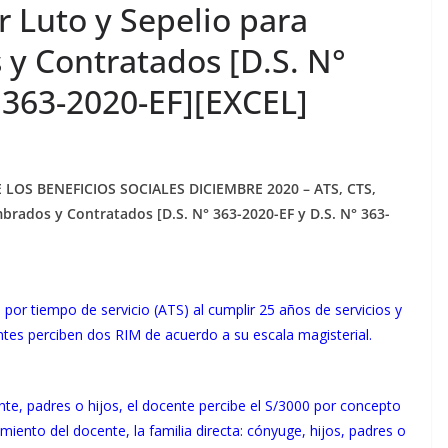
r Luto y Sepelio para
y Contratados [D.S. N°
 363-2020-EF][EXCEL]
 DE LOS BENEFICIOS SOCIALES DICIEMBRE 2020 – ATS, CTS,
brados y Contratados [D.S. N° 363-2020-EF y D.S. N° 363-
or tiempo de servicio (ATS) al cumplir 25 años de servicios y
tes perciben dos RIM de acuerdo a su escala magisterial.
nte, padres o hijos, el docente percibe el S/3000 por concepto
cimiento del docente, la familia directa: cónyuge, hijos, padres o