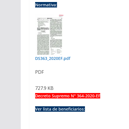
Normativa:
DS363_2020EF.pdf
PDF
727.9 KB
Decreto Supremo N° 364-2020-EF
Ver lista de beneficiarios: