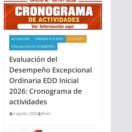
ACTUALIDAD
CARRERA DOCENTE
DOCENTES
EVALUACIÓN DE DESEMPEÑO
Evaluación del
Desempeño Excepcional
Ordinaria EDD Inicial
2026: Cronograma de
actividades
4 agosto, 2026
Efrain