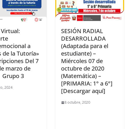
Virtual:
SESIÓN RADIAL
rte
DESARROLLADA
emocional a
(Adaptada para el
 de la Tutoría»
estudiante) –
ripciones Del 7
Miércoles 07 de
 de marzo de
octubre de 2020
| Grupo 3
(Matemática) –
[PRIMARIA: 1° a 6°]
o, 2024
[Descargar aquí]
8 octubre, 2020