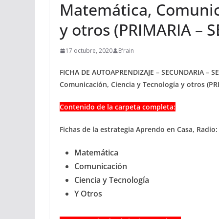
Matemática, Comunica
y otros (PRIMARIA –
17 octubre, 2020
Efrain
FICHA DE AUTOAPRENDIZAJE – SECUNDARIA – SEMA
Comunicación, Ciencia y Tecnología y otros (P
Contenido de la carpeta completa:
Fichas de la estrategia Aprendo en Casa, Radio
Matemática
Comunicación
Ciencia y Tecnología
Y Otros