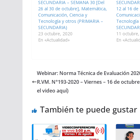
SECUNDARIA – SEMANA 30 [Del
SECUNDARI
26 al 30 de octubre], Matemática,
12 al 16 de
Comunicación, Ciencia y
Comunicació
Tecnología y otros (PRIMARIA –
Tecnología
SECUNDARIA)
SECUNDARI
23 octubre, 2020
11 octubre,
En «Actualidad»
En «Actuali
Webinar: Norma Técnica de Evaluación 202
R.VM. N°193-2020 – Viernes – 16 de octubre
el video aquí)
También te puede gustar