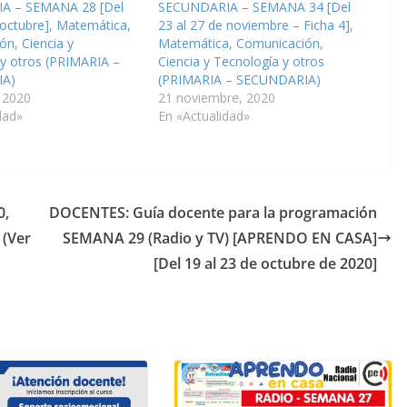
A – SEMANA 28 [Del
SECUNDARIA – SEMANA 34 [Del
 octubre], Matemática,
23 al 27 de noviembre – Ficha 4],
n, Ciencia y
Matemática, Comunicación,
 y otros (PRIMARIA –
Ciencia y Tecnología y otros
A)
(PRIMARIA – SECUNDARIA)
 2020
21 noviembre, 2020
dad»
En «Actualidad»
0,
DOCENTES: Guía docente para la programación
 (Ver
SEMANA 29 (Radio y TV) [APRENDO EN CASA]
[Del 19 al 23 de octubre de 2020]