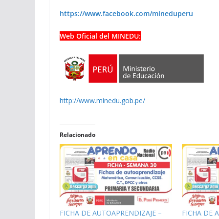
https://www.facebook.com/mineduperu
Web Oficial del MINEDU:
http://www.minedu.gob.pe/
Relacionado
FICHA DE AUTOAPRENDIZAJE –
FICHA DE 