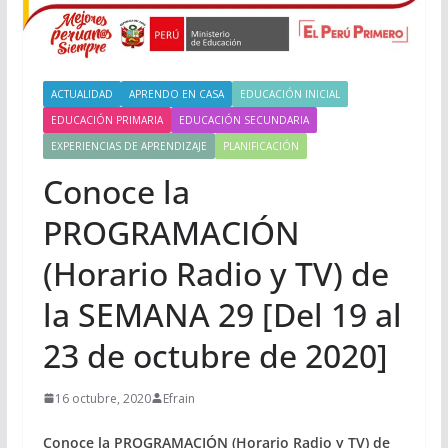
ACTUALIDAD
APRENDO EN CASA
EDUCACIÓN INICIAL
EDUCACIÓN PRIMARIA
EDUCACIÓN SECUNDARIA
EXPERIENCIAS DE APRENDIZAJE
PLANIFICACIÓN
Conoce la
PROGRAMACIÓN
(Horario Radio y TV) de
la SEMANA 29 [Del 19 al
23 de octubre de 2020]
16 octubre, 2020
Efrain
Conoce la PROGRAMACIÓN (Horario Radio y TV) de