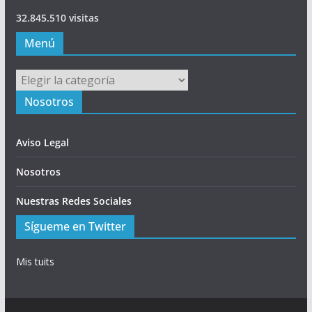
32.845.510 visitas
Menú
Menú
Nosotros
Aviso Legal
Nosotros
Nuestras Redes Sociales
Sígueme en Twitter
Mis tuits