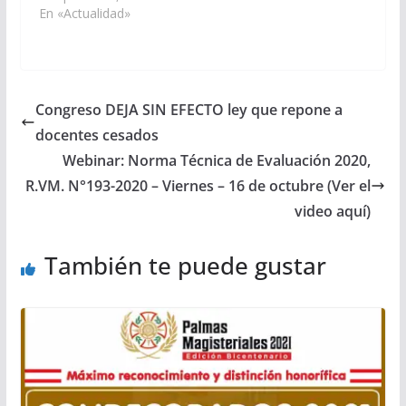
En «Actualidad»
Congreso DEJA SIN EFECTO ley que repone a
docentes cesados
Webinar: Norma Técnica de Evaluación 2020,
R.VM. N°193-2020 – Viernes – 16 de octubre (Ver el
video aquí)
También te puede gustar