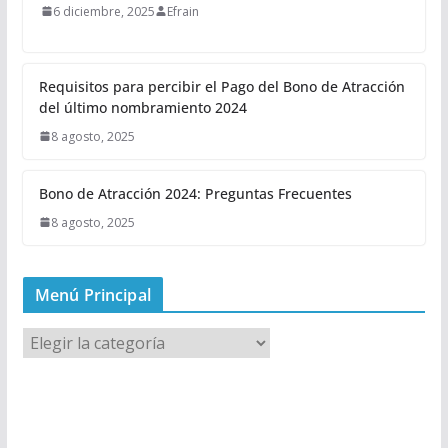
6 diciembre, 2025
Efrain
Requisitos para percibir el Pago del Bono de Atracción
del último nombramiento 2024
8 agosto, 2025
Bono de Atracción 2024: Preguntas Frecuentes
8 agosto, 2025
Menú Principal
M
e
n
ú
P