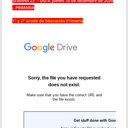
SEMANA 23 – Día 4: Jueves 10
de setiembre de 2020
– PRIMARIA
1° y 2° Grado de Educación Primaria