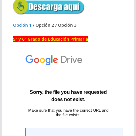
Opción 1
/ Opción 2 / Opción 3
5° y 6° Grado de Educación Primaria