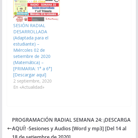
SESIÓN RADIAL
DESARROLLADA
(Adaptada para el
estudiante) –
Miércoles 02 de
setiembre de 2020
(Matemática) –
[PRIMARIA: 1° a 6°]
[Descargar aquí]
2 septiembre, 2020
En «Actualidad»
PROGRAMACIÓN RADIAL SEMANA 24: ¡DESCARGA
AQUÍ! -Sesiones y Audios [Word y mp3] [Del 14 al
18 de setiembre de 2020]