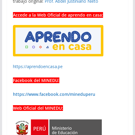
trabajo original:
Prof. Abdel Justiniano Nieto
Accede a la Web Oficial de aprendo en casa:
https://aprendoencasa.pe
Facebook del MINEDU:
https://www.facebook.com/mineduperu
Web Oficial del MINEDU: