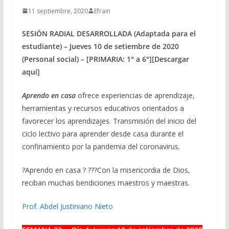
11 septiembre, 2020
Efrain
SESIÓN RADIAL DESARROLLADA (Adaptada para el
estudiante) – Jueves 10 de setiembre de 2020
(Personal social) – [PRIMARIA: 1° a 6°][Descargar
aquí]
Aprendo en casa
ofrece experiencias de aprendizaje,
herramientas y recursos educativos orientados a
favorecer los aprendizajes. Transmisión del inicio del
ciclo lectivo para aprender desde casa durante el
confinamiento por la pandemia del coronavirus.
?
Aprendo en casa
?
?
?
?
Con la misericordia de Dios,
reciban muchas bendiciones maestros y maestras.
Prof. Abdel Justiniano Nieto