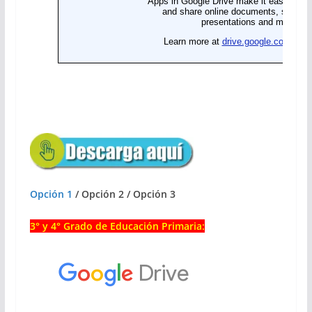
Opción 1
/ Opción 2 / Opción 3
3° y 4° Grado de Educación Primaria: