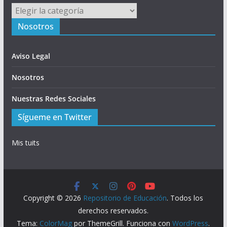
Menú
Nosotros
Aviso Legal
Nosotros
Nuestras Redes Sociales
Sígueme en Twitter
Mis tuits
Copyright © 2026
Repositorio de Educación
. Todos los
derechos reservados.
Tema:
ColorMag
por ThemeGrill. Funciona con
WordPress
.