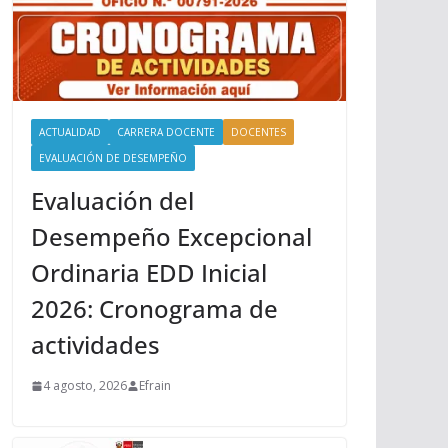
ACTUALIDAD
CARRERA DOCENTE
DOCENTES
EVALUACIÓN DE DESEMPEÑO
Evaluación del
Desempeño Excepcional
Ordinaria EDD Inicial
2026: Cronograma de
actividades
4 agosto, 2026
Efrain