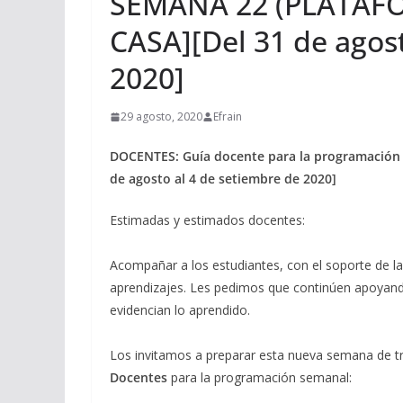
SEMANA 22 (PLATAF
CASA][Del 31 de agost
2020]
29 agosto, 2020
Efrain
DOCENTES: Guía docente para la programació
de agosto al 4 de setiembre de 2020]
Estimadas y estimados docentes:
Acompañar a los estudiantes, con el soporte de la
aprendizajes. Les pedimos que continúen apoyando
evidencian lo aprendido.
Los invitamos a preparar esta nueva semana de tr
Docentes
para la programación semanal: