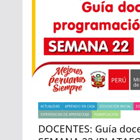
ACTUALIDAD
APRENDO EN CASA
EDUCACIÓN INICIAL
ED
EXPERIENCIAS DE APRENDIZAJE
PLANIFICACIÓN
DOCENTES: Guía doce