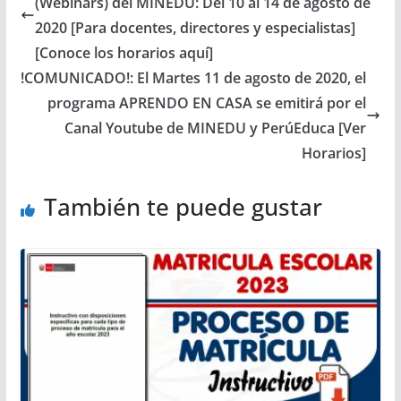
(Webinars) del MINEDU: Del 10 al 14 de agosto de
2020 [Para docentes, directores y especialistas]
[Conoce los horarios aquí]
!COMUNICADO!: El Martes 11 de agosto de 2020, el
programa APRENDO EN CASA se emitirá por el
Canal Youtube de MINEDU y PerúEduca [Ver
Horarios]
También te puede gustar