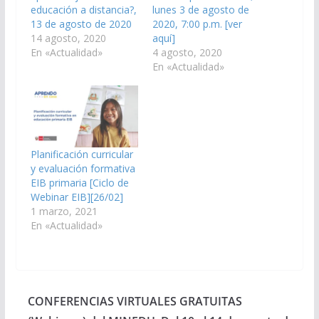
educación a distancia?,
lunes 3 de agosto de
13 de agosto de 2020
2020, 7:00 p.m. [ver
14 agosto, 2020
aquí]
En «Actualidad»
4 agosto, 2020
En «Actualidad»
Planificación curricular
y evaluación formativa
EIB primaria [Ciclo de
Webinar EIB][26/02]
1 marzo, 2021
En «Actualidad»
CONFERENCIAS VIRTUALES GRATUITAS