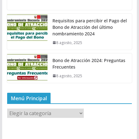
Requisitos para percibir el Pago del
Bono de Atracción del último
nombramiento 2024
8 agosto, 2025
Bono de Atracción 2024: Preguntas
Frecuentes
8 agosto, 2025
Menú Principal
M
e
n
ú