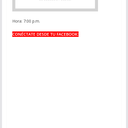
Hora: 7:00 p.m.
CONÉCTATE DESDE TU FACEBOOK: