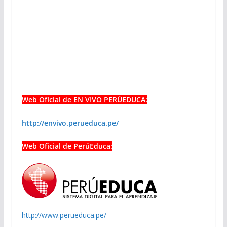
Web Oficial de EN VIVO PERÚEDUCA:
http://envivo.perueduca.pe/
Web Oficial de PerúEduca:
http://www.perueduca.pe/