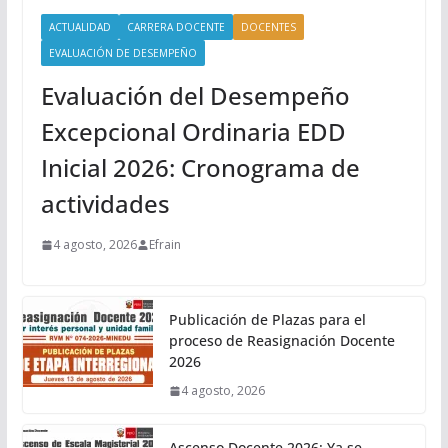
ACTUALIDAD
CARRERA DOCENTE
DOCENTES
EVALUACIÓN DE DESEMPEÑO
Evaluación del Desempeño
Excepcional Ordinaria EDD
Inicial 2026: Cronograma de
actividades
4 agosto, 2026
Efrain
Publicación de Plazas para el
proceso de Reasignación Docente
2026
4 agosto, 2026
Ascenso Docente 2026: Ya se