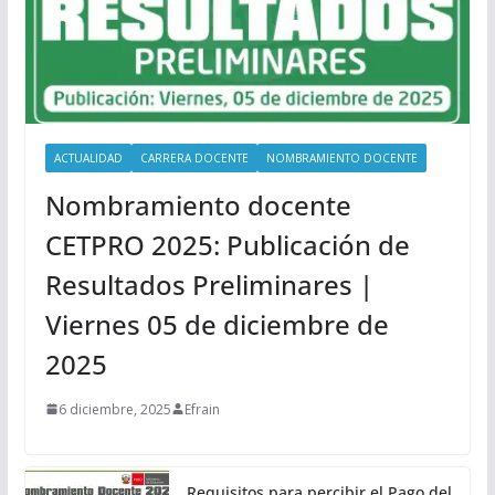
ACTUALIDAD
CARRERA DOCENTE
NOMBRAMIENTO DOCENTE
Nombramiento docente
CETPRO 2025: Publicación de
Resultados Preliminares |
Viernes 05 de diciembre de
2025
6 diciembre, 2025
Efrain
Requisitos para percibir el Pago del