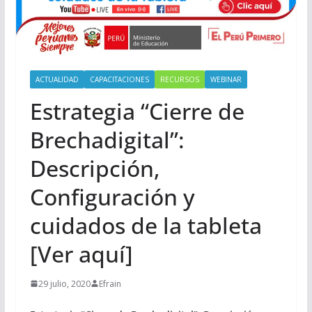
ACTUALIDAD
CAPACITACIONES
RECURSOS
WEBINAR
Estrategia “Cierre de
Brechadigital”:
Descripción,
Configuración y
cuidados de la tableta
[Ver aquí]
29 julio, 2020
Efrain