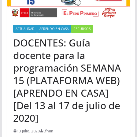
ACTUALIDAD
APRENDO EN CASA
RECURSOS
DOCENTES: Guía
docente para la
programación SEMANA
15 (PLATAFORMA WEB)
[APRENDO EN CASA]
[Del 13 al 17 de julio de
2020]
13 julio, 2020
Efrain