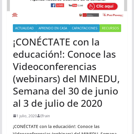
ACTUALIDAD
APRENDO EN CASA
CAPACITACIONES
RECURSOS
¡CONÉCTATE con la
educación!: Conoce las
Videoconferencias
(webinars) del MINEDU,
Semana del 30 de junio
al 3 de julio de 2020
1 julio, 2020
Efrain
¡CONÉCTATE con la educación!: Conoce las
Videoconferencias (webinars) del MINEDU, Semana