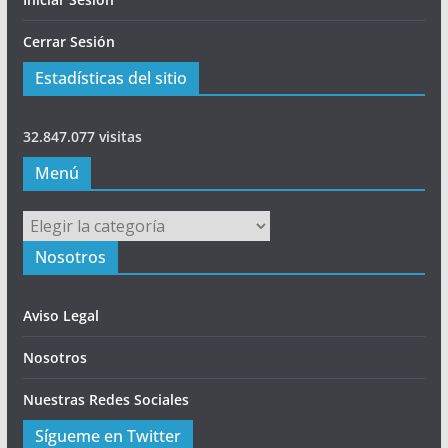
Cerrar Sesión
Estadísticas del sitio
32.847.077 visitas
Menú
Menú
Nosotros
Aviso Legal
Nosotros
Nuestras Redes Sociales
Sígueme en Twitter