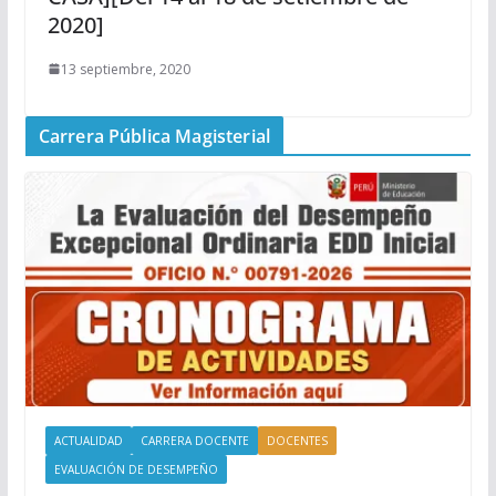
2020]
13 septiembre, 2020
Carrera Pública Magisterial
ACTUALIDAD
CARRERA DOCENTE
DOCENTES
EVALUACIÓN DE DESEMPEÑO