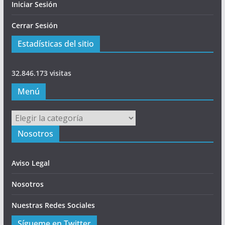
Iniciar Sesión
Cerrar Sesión
Estadísticas del sitio
32.846.173 visitas
Menú
Menú
Nosotros
Aviso Legal
Nosotros
Nuestras Redes Sociales
Sígueme en Twitter