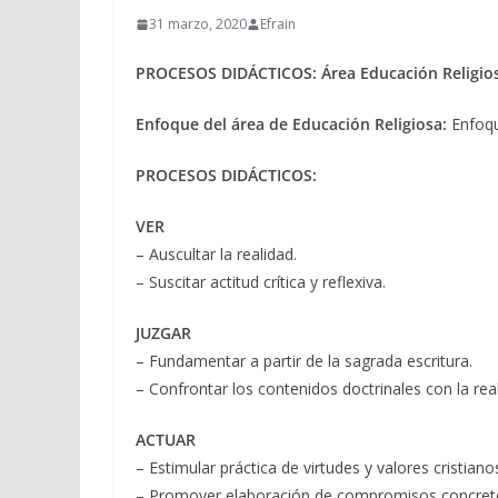
31 marzo, 2020
Efrain
PROCESOS DIDÁCTICOS: Área Educación Religios
Enfoque del área de Educación Religiosa:
Enfoqu
PROCESOS DIDÁCTICOS:
VER
– Auscultar la realidad.
– Suscitar actitud crítica y reflexiva.
JUZGAR
– Fundamentar a partir de la sagrada escritura.
– Confrontar los contenidos doctrinales con la rea
ACTUAR
– Estimular práctica de virtudes y valores cristiano
– Promover elaboración de compromisos concret