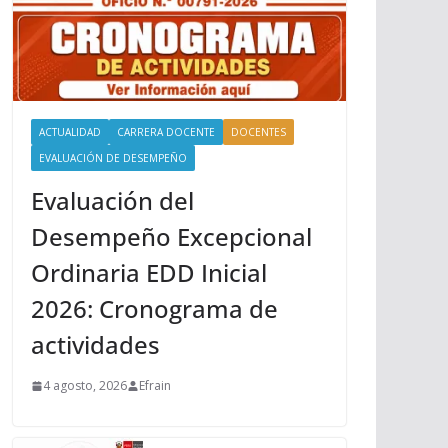
ACTUALIDAD
CARRERA DOCENTE
DOCENTES
EVALUACIÓN DE DESEMPEÑO
Evaluación del
Desempeño Excepcional
Ordinaria EDD Inicial
2026: Cronograma de
actividades
4 agosto, 2026
Efrain