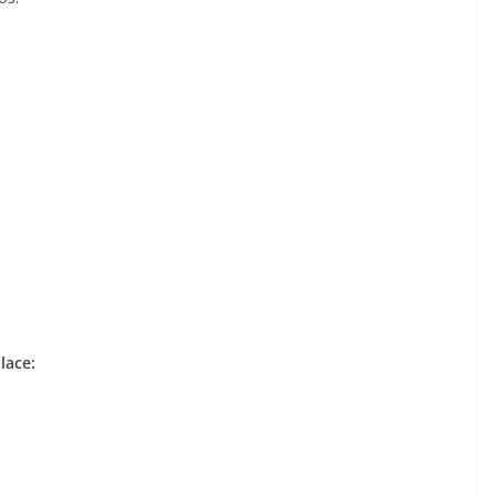
lace: