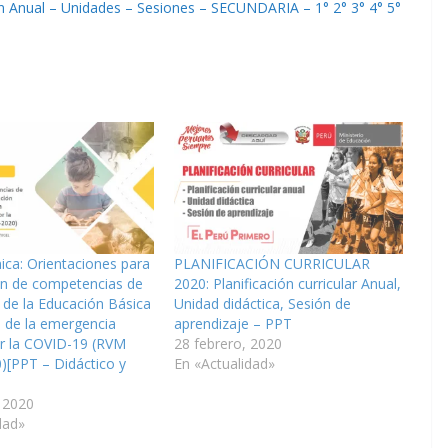
nual – Unidades – Sesiones – SECUNDARIA – 1° 2° 3° 4° 5°
ca: Orientaciones para
PLANIFICACIÓN CURRICULAR
ón de competencias de
2020: Planificación curricular Anual,
 de la Educación Básica
Unidad didáctica, Sesión de
 de la emergencia
aprendizaje – PPT
or la COVID-19 (RVM
28 febrero, 2020
)[PPT – Didáctico y
En «Actualidad»
 2020
dad»