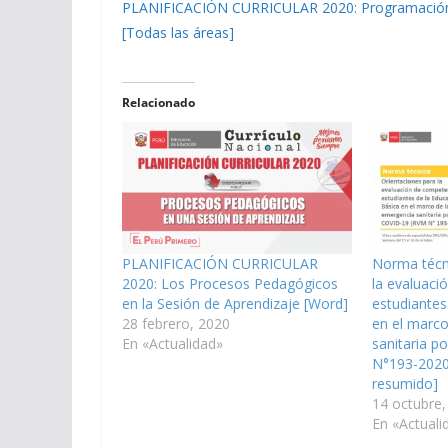
PLANIFICACIÓN CURRICULAR 2020: Programación A
[Todas las áreas]
Relacionado
PLANIFICACIÓN CURRICULAR
Norma técni
2020: Los Procesos Pedagógicos
la evaluaci
en la Sesión de Aprendizaje [Word]
estudiantes
28 febrero, 2020
en el marco
En «Actualidad»
sanitaria p
N°193-2020
resumido]
14 octubre,
En «Actuali