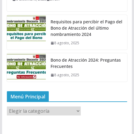
Requisitos para percibir el Pago del
Bono de Atracción del último
nombramiento 2024
8 agosto, 2025
Bono de Atracción 2024: Preguntas
Frecuentes
8 agosto, 2025
Menú Principal
M
e
n
ú