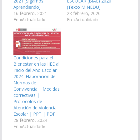
2021 [Sigamos
ESCOLAR (BIAE) 2020
Aprendiendo]
(Texto MINEDU)
16 febrero, 2021
28 febrero, 2020
En «Actualidad»
En «Actualidad»
Condiciones para el
Bienestar en las IIEE al
Inicio del Año Escolar
2024: Elaboración de
Normas de
Convivencia | Medidas
correctivas |
Protocolos de
Atención de Violencia
Escolar | PPT | PDF
28 febrero, 2024
En «Actualidad»